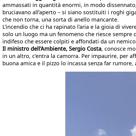
ammassati in quantità enormi, in modo dissennato, in 
bruciavano all’aperto – si siano sostituiti i roghi gi
che non torna, una sorta di anello mancante.
L’incendio che ci ha rapinato l’aria e la gioia di vi
solo un luogo ma un fenomeno che riesce sempre di pi
indifeso che essere colpiti e affondati da un nemico 
Il ministro dell’Ambiente, Sergio Costa
, conosce mo
in un altro, c’entra la camorra. Per impaurire, per af
buona amica e il pizzo lo incassa senza far rumore, al