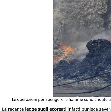
Le operazioni per spengere le fiamme sono andate av
La recente
legge sugli ecoreati
infatti punisce sever