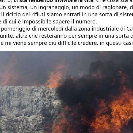
C’è un sistema, un ingranaggio, un modo di ragionare, 
il riciclo dei rifiuti siamo entrati in una sorta di si
ne di cui è impossibile sapere il numero.
l pomeriggio di mercoledì dalla zona industriale di C
unite, altre che resteranno per sempre in una sorta 
 mi viene sempre più difficile credere, in questi casi, 