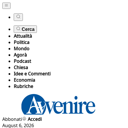
Cerca
Attualità
Politica
Mondo
Agorà
Podcast
Chiesa
Idee e Commenti
Economia
Rubriche
Abbonati
Accedi
August 6, 2026