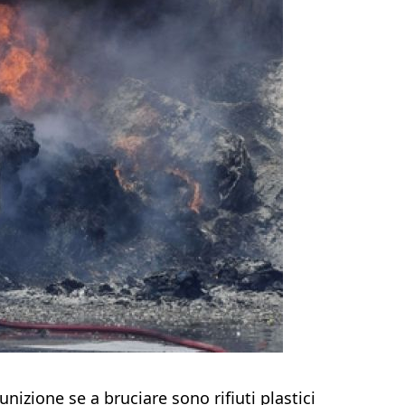
izione se a bruciare sono rifiuti plastici