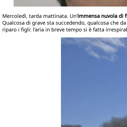
Mercoledì, tarda mattinata. Un’
immensa nuvola di fu
Qualcosa di grave sta succedendo, qualcosa che da an
riparo i figli: l’aria in breve tempo si è fatta irrespira