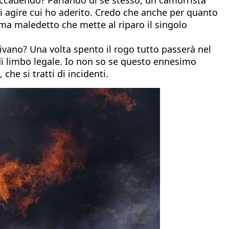
di agire cui ho aderito. Credo che anche per quanto
stema maledetto che mette al riparo il singolo
aivano? Una volta spento il rogo tutto passerà nel
di limbo legale. Io non so se questo ennesimo
che si tratti di incidenti.