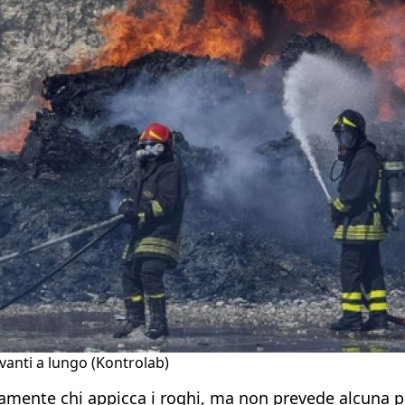
anti a lungo (Kontrolab)
amente chi appicca i roghi, ma non prevede alcuna pun