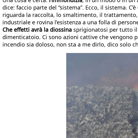
dice: faccio parte del “sistema”. Ecco, il sistema. 
riguarda la raccolta, lo smaltimento, il trattamento, 
industriale e rovina l’esistenza a una folla di perso
Che effetti avrà la diossina
sprigionatosi per tutto i
dimenticatoio. Ci sono azioni cattive che vengono p
incendio sia doloso, non sta a me dirlo, dico solo che