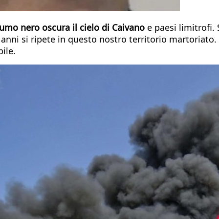
mo nero oscura il cielo di Caivano
e paesi limitrofi.
ni si ripete in questo nostro territorio martoriato. L
bile.