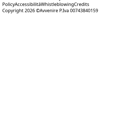
Policy
Accessibilità
Whistleblowing
Credits
Copyright 2026 ©Avvenire P.Iva 00743840159