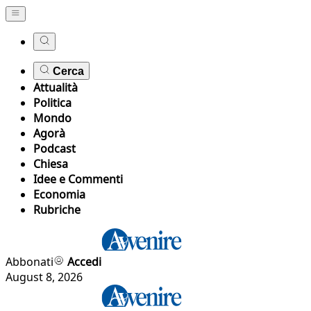
Cerca
Attualità
Politica
Mondo
Agorà
Podcast
Chiesa
Idee e Commenti
Economia
Rubriche
Abbonati
Accedi
August 8, 2026