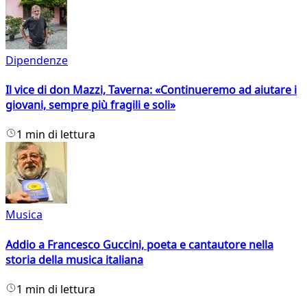
Dipendenze
Il vice di don Mazzi, Taverna: «Continueremo ad aiutare i
giovani, sempre più fragili e soli»
1 min di lettura
Musica
Addio a Francesco Guccini, poeta e cantautore nella
storia della musica italiana
1 min di lettura