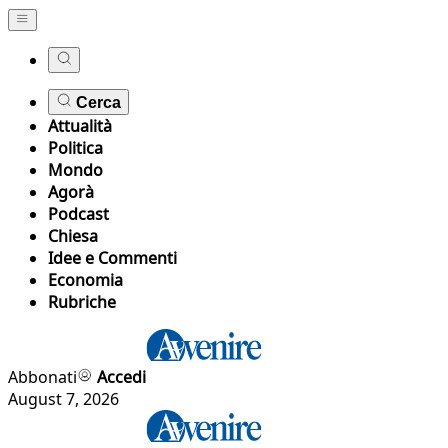
Cerca
Attualità
Politica
Mondo
Agorà
Podcast
Chiesa
Idee e Commenti
Economia
Rubriche
Abbonati
Accedi
August 7, 2026