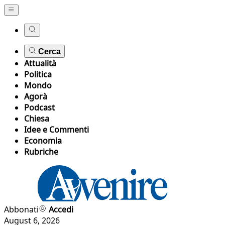
Cerca
Attualità
Politica
Mondo
Agorà
Podcast
Chiesa
Idee e Commenti
Economia
Rubriche
Abbonati
Accedi
August 6, 2026