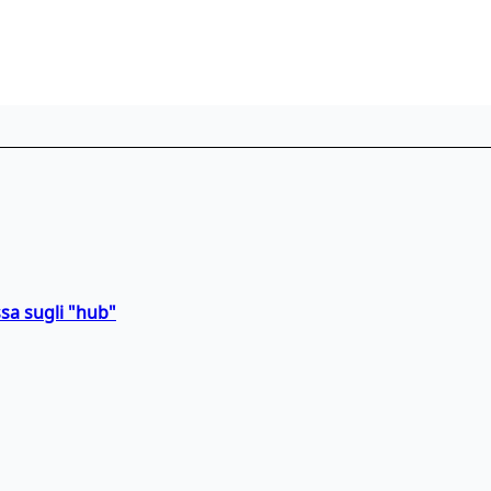
sa sugli "hub"