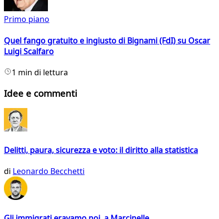
Primo piano
Quel fango gratuito e ingiusto di Bignami (FdI) su Oscar
Luigi Scalfaro
1 min di lettura
Idee e commenti
Delitti, paura, sicurezza e voto: il diritto alla statistica
di
Leonardo Becchetti
Gli immigrati eravamo noi, a Marcinelle