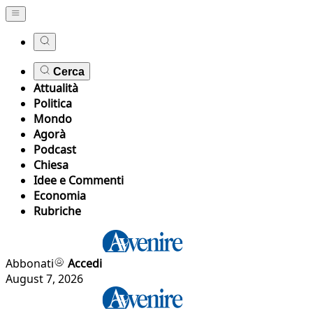
Cerca
Attualità
Politica
Mondo
Agorà
Podcast
Chiesa
Idee e Commenti
Economia
Rubriche
Abbonati
Accedi
August 7, 2026