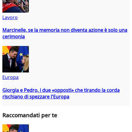
Lavoro
Marcinelle, se la memoria non diventa azione è solo una
cerimonia
Europa
Giorgia e Pedro, i due «opposti» che tirando la corda
rischiano di spezzare l'Europa
Raccomandati per te