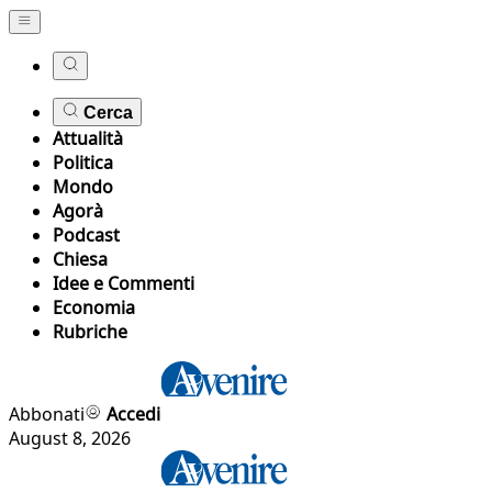
Cerca
Attualità
Politica
Mondo
Agorà
Podcast
Chiesa
Idee e Commenti
Economia
Rubriche
Abbonati
Accedi
August 8, 2026