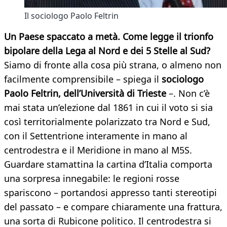
Il sociologo Paolo Feltrin
Un Paese spaccato a metà. Come legge il trionfo
bipolare della Lega al Nord e dei 5 Stelle al Sud?
Siamo di fronte alla cosa più strana, o almeno non
facilmente comprensibile – spiega il
sociologo
Paolo Feltrin, dell’Università di Trieste
–. Non c’è
mai stata un’elezione dal 1861 in cui il voto si sia
così territorialmente polarizzato tra Nord e Sud,
con il Settentrione interamente in mano al
centrodestra e il Meridione in mano al M5S.
Guardare stamattina la cartina d’Italia comporta
una sorpresa innegabile: le regioni rosse
spariscono – portandosi appresso tanti stereotipi
del passato – e compare chiaramente una frattura,
una sorta di Rubicone politico. Il centrodestra si