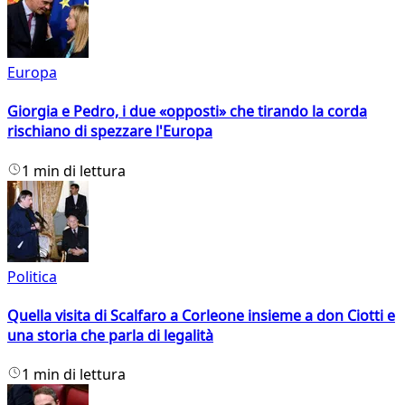
Europa
Giorgia e Pedro, i due «opposti» che tirando la corda
rischiano di spezzare l'Europa
1 min di lettura
Politica
Quella visita di Scalfaro a Corleone insieme a don Ciotti e
una storia che parla di legalità
1 min di lettura