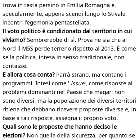
trova in testa persino in Emilia Romagna e,
specularmente, appena scendi lungo lo Stivale,
incontri l’egemonia pentastellata.
Il voto politico è condizionato dal territorio in cui
viviamo?
Sembrerebbe di sì. Prova ne sia che al
Nord il M5S perde terreno rispetto al 2013. È come
se la politica, intesa in senso tradizionale, non
contasse.
E allora cosa conta?
Parrà strano, ma contano i
programmi. Intesi come '
issue',
come risposte ai
problemi dominanti nel Paese che magari non
sono diversi, ma la popolazione dei diversi territori
ritiene che debbano ricevere proposte diverse e, in
base a tali risposte, assegna il proprio voto.
Quali sono le proposte che hanno deciso le
elezioni?
Non quella della sicurezza, per quanto se