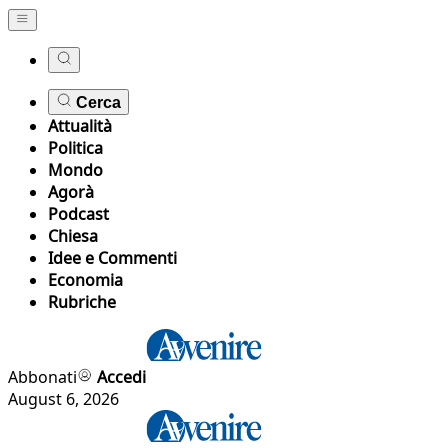
Cerca
Attualità
Politica
Mondo
Agorà
Podcast
Chiesa
Idee e Commenti
Economia
Rubriche
Abbonati
Accedi
August 6, 2026