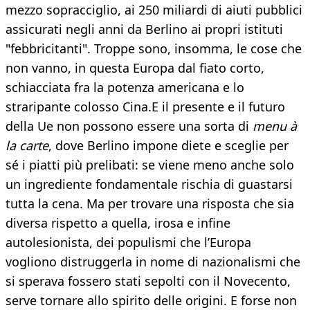
mezzo sopracciglio, ai 250 miliardi di aiuti pubblici
assicurati negli anni da Berlino ai propri istituti
"febbricitanti". Troppe sono, insomma, le cose che
non vanno, in questa Europa dal fiato corto,
schiacciata fra la potenza americana e lo
straripante colosso Cina.E il presente e il futuro
della Ue non possono essere una sorta di
menu à
la carte
, dove Berlino impone diete e sceglie per
sé i piatti più prelibati: se viene meno anche solo
un ingrediente fondamentale rischia di guastarsi
tutta la cena. Ma per trovare una risposta che sia
diversa rispetto a quella, irosa e infine
autolesionista, dei populismi che l’Europa
vogliono distruggerla in nome di nazionalismi che
si sperava fossero stati sepolti con il Novecento,
serve tornare allo spirito delle origini. E forse non