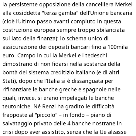
la persistente opposizione della cancelliera Merkel
alla cosiddetta "terza gamba" dell’Unione bancaria
(cioè l’ultimo passo avanti compiuto in questa
costruzione europea sempre troppo sbilanciata
sul lato della finanza): lo schema unico di
assicurazione dei depositi bancari fino a 100mila
euro. Campo in cui la Merkel e i tedeschi
dimostrano di non fidarsi nella sostanza della
bontà del sistema creditizio italiano (e di altri
Stati), dopo che l’Italia si è dissanguata per
rifinanziare le banche greche e spagnole nelle
quali, invece, si erano impelagati le banche
teutoniche. Né Renzi ha gradito le difficoltà
frapposte al "piccolo" – in fondo – piano di
salvataggio privato delle 4 banche nostrane in
crisi dopo aver assistito, senza che la Ue alzasse