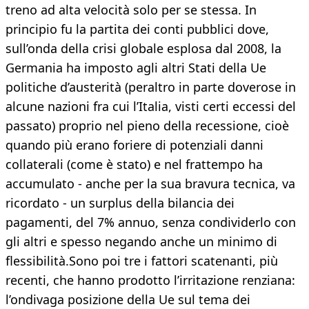
treno ad alta velocità solo per se stessa. In
principio fu la partita dei conti pubblici dove,
sull’onda della crisi globale esplosa dal 2008, la
Germania ha imposto agli altri Stati della Ue
politiche d’austerità (peraltro in parte doverose in
alcune nazioni fra cui l’Italia, visti certi eccessi del
passato) proprio nel pieno della recessione, cioè
quando più erano foriere di potenziali danni
collaterali (come è stato) e nel frattempo ha
accumulato - anche per la sua bravura tecnica, va
ricordato - un surplus della bilancia dei
pagamenti, del 7% annuo, senza condividerlo con
gli altri e spesso negando anche un minimo di
flessibilità.Sono poi tre i fattori scatenanti, più
recenti, che hanno prodotto l’irritazione renziana:
l’ondivaga posizione della Ue sul tema dei