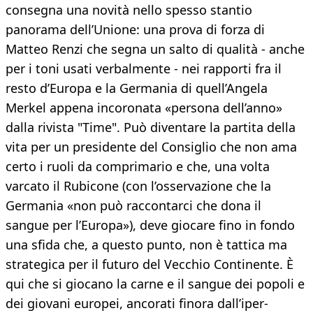
consegna una novità nello spesso stantio
panorama dell’Unione: una prova di forza di
Matteo Renzi che segna un salto di qualità - anche
per i toni usati verbalmente - nei rapporti fra il
resto d’Europa e la Germania di quell’Angela
Merkel appena incoronata «persona dell’anno»
dalla rivista "Time". Può diventare la partita della
vita per un presidente del Consiglio che non ama
certo i ruoli da comprimario e che, una volta
varcato il Rubicone (con l’osservazione che la
Germania «non può raccontarci che dona il
sangue per l’Europa»), deve giocare fino in fondo
una sfida che, a questo punto, non è tattica ma
strategica per il futuro del Vecchio Continente. È
qui che si giocano la carne e il sangue dei popoli e
dei giovani europei, ancorati finora dall’iper-