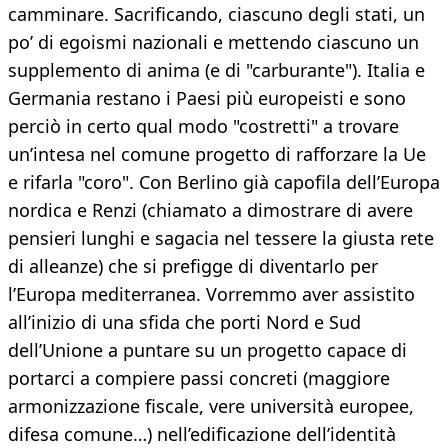
camminare. Sacrificando, ciascuno degli stati, un
po’ di egoismi nazionali e mettendo ciascuno un
supplemento di anima (e di "carburante"). Italia e
Germania restano i Paesi più europeisti e sono
perciò in certo qual modo "costretti" a trovare
un’intesa nel comune progetto di rafforzare la Ue
e rifarla "coro". Con Berlino già capofila dell’Europa
nordica e Renzi (chiamato a dimostrare di avere
pensieri lunghi e sagacia nel tessere la giusta rete
di alleanze) che si prefigge di diventarlo per
l’Europa mediterranea. Vorremmo aver assistito
all’inizio di una sfida che porti Nord e Sud
dell’Unione a puntare su un progetto capace di
portarci a compiere passi concreti (maggiore
armonizzazione fiscale, vere università europee,
difesa comune…) nell’edificazione dell’identità