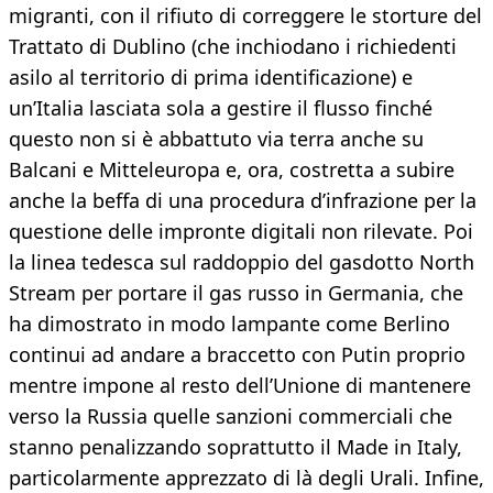
migranti, con il rifiuto di correggere le storture del
Trattato di Dublino (che inchiodano i richiedenti
asilo al territorio di prima identificazione) e
un’Italia lasciata sola a gestire il flusso finché
questo non si è abbattuto via terra anche su
Balcani e Mitteleuropa e, ora, costretta a subire
anche la beffa di una procedura d’infrazione per la
questione delle impronte digitali non rilevate. Poi
la linea tedesca sul raddoppio del gasdotto North
Stream per portare il gas russo in Germania, che
ha dimostrato in modo lampante come Berlino
continui ad andare a braccetto con Putin proprio
mentre impone al resto dell’Unione di mantenere
verso la Russia quelle sanzioni commerciali che
stanno penalizzando soprattutto il Made in Italy,
particolarmente apprezzato di là degli Urali. Infine,