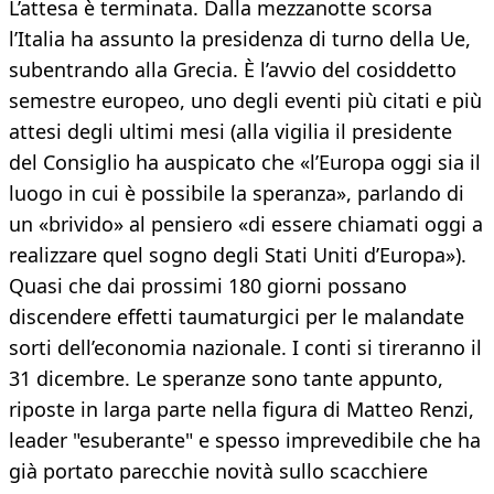
​L’attesa è terminata. Dalla mezzanotte scorsa
l’Italia ha assunto la presidenza di turno della Ue,
subentrando alla Grecia. È l’avvio del cosiddetto
semestre europeo, uno degli eventi più citati e più
attesi degli ultimi mesi (alla vigilia il presidente
del Consiglio ha auspicato che «l’Europa oggi sia il
luogo in cui è possibile la speranza», parlando di
un «brivido» al pensiero «di essere chiamati oggi a
realizzare quel sogno degli Stati Uniti d’Europa»).
Quasi che dai prossimi 180 giorni possano
discendere effetti taumaturgici per le malandate
sorti dell’economia nazionale. I conti si tireranno il
31 dicembre. Le speranze sono tante appunto,
riposte in larga parte nella figura di Matteo Renzi,
leader "esuberante" e spesso imprevedibile che ha
già portato parecchie novità sullo scacchiere