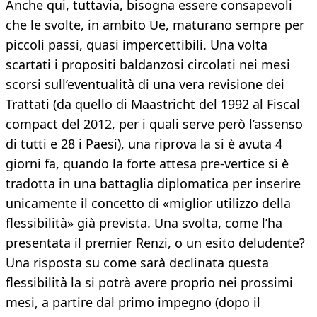
Anche qui, tuttavia, bisogna essere consapevoli
che le svolte, in ambito Ue, maturano sempre per
piccoli passi, quasi impercettibili. Una volta
scartati i propositi baldanzosi circolati nei mesi
scorsi sull’eventualità di una vera revisione dei
Trattati (da quello di Maastricht del 1992 al Fiscal
compact del 2012, per i quali serve però l’assenso
di tutti e 28 i Paesi), una riprova la si è avuta 4
giorni fa, quando la forte attesa pre-vertice si è
tradotta in una battaglia diplomatica per inserire
unicamente il concetto di «miglior utilizzo della
flessibilità» già prevista. Una svolta, come l’ha
presentata il premier Renzi, o un esito deludente?
Una risposta su come sarà declinata questa
flessibilità la si potrà avere proprio nei prossimi
mesi, a partire dal primo impegno (dopo il