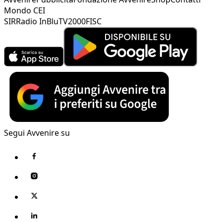
Mondo CEI
SIR
Radio InBlu
TV2000
FISC
Segui Avvenire su