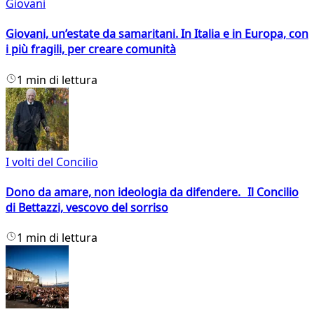
Giovani
Giovani, un’estate da samaritani. In Italia e in Europa, con
i più fragili, per creare comunità
1 min di lettura
I volti del Concilio
Dono da amare, non ideologia da difendere. Il Concilio
di Bettazzi, vescovo del sorriso
1 min di lettura