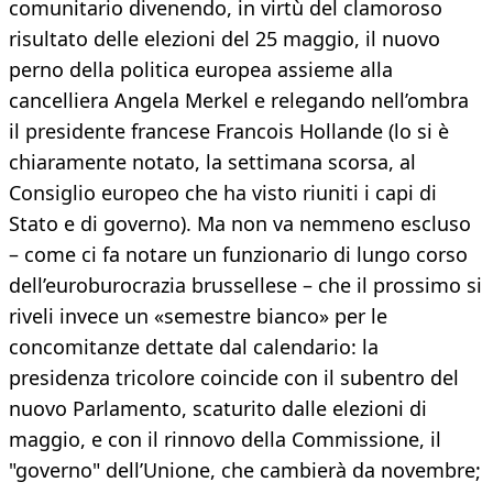
comunitario divenendo, in virtù del clamoroso
risultato delle elezioni del 25 maggio, il nuovo
perno della politica europea assieme alla
cancelliera Angela Merkel e relegando nell’ombra
il presidente francese Francois Hollande (lo si è
chiaramente notato, la settimana scorsa, al
Consiglio europeo che ha visto riuniti i capi di
Stato e di governo). Ma non va nemmeno escluso
– come ci fa notare un funzionario di lungo corso
dell’euroburocrazia brussellese – che il prossimo si
riveli invece un «semestre bianco» per le
concomitanze dettate dal calendario: la
presidenza tricolore coincide con il subentro del
nuovo Parlamento, scaturito dalle elezioni di
maggio, e con il rinnovo della Commissione, il
"governo" dell’Unione, che cambierà da novembre;