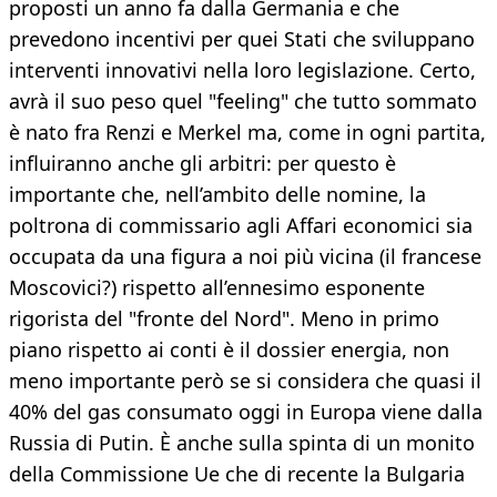
proposti un anno fa dalla Germania e che
prevedono incentivi per quei Stati che sviluppano
interventi innovativi nella loro legislazione. Certo,
avrà il suo peso quel "feeling" che tutto sommato
è nato fra Renzi e Merkel ma, come in ogni partita,
influiranno anche gli arbitri: per questo è
importante che, nell’ambito delle nomine, la
poltrona di commissario agli Affari economici sia
occupata da una figura a noi più vicina (il francese
Moscovici?) rispetto all’ennesimo esponente
rigorista del "fronte del Nord". Meno in primo
piano rispetto ai conti è il dossier energia, non
meno importante però se si considera che quasi il
40% del gas consumato oggi in Europa viene dalla
Russia di Putin. È anche sulla spinta di un monito
della Commissione Ue che di recente la Bulgaria