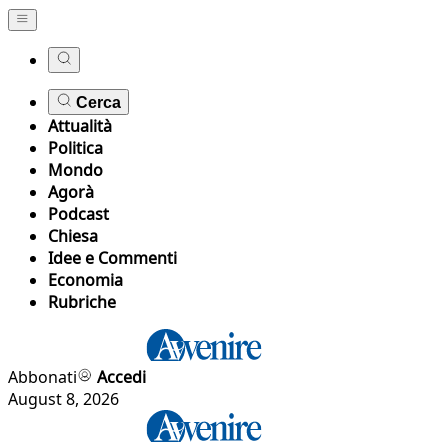
Cerca
Attualità
Politica
Mondo
Agorà
Podcast
Chiesa
Idee e Commenti
Economia
Rubriche
Abbonati
Accedi
August 8, 2026