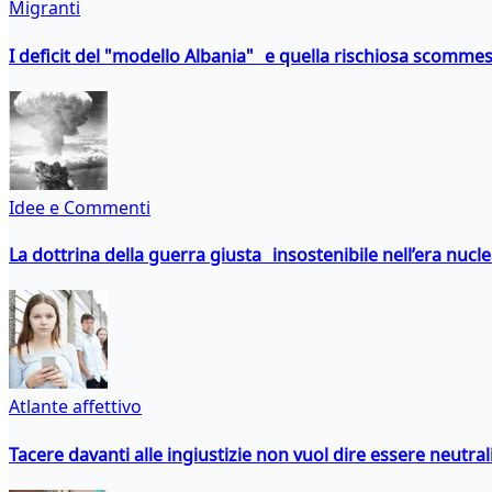
Migranti
I deficit del "modello Albania" e quella rischiosa scommes
Idee e Commenti
La dottrina della guerra giusta insostenibile nell’era nucl
Atlante affettivo
Tacere davanti alle ingiustizie non vuol dire essere neutral