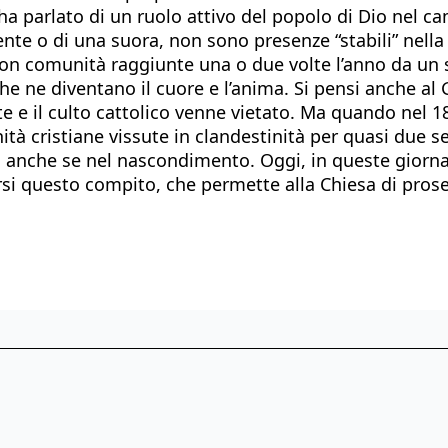
ha parlato di un ruolo attivo del popolo di Dio nel ca
ente o di una suora, non sono presenze “stabili” nel
con comunità raggiunte una o due volte l’anno da un 
he ne diventano il cuore e l’anima. Si pensi anche al 
te e il culto cattolico venne vietato. Ma quando nel 18
à cristiane vissute in clandestinità per quasi due sec
 anche se nel nascondimento. Oggi, in queste giornat
si questo compito, che permette alla Chiesa di prose