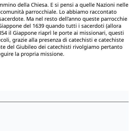
mmino della Chiesa. E si pensi a quelle Nazioni nelle
la comunità parrocchiale. Lo abbiamo raccontato
sacerdote. Ma nel resto dell’anno queste parrocchie
Giappone del 1639 quando tutti i sacerdoti (allora
54 il Giappone riaprì le porte ai missionari, questi
oli, grazie alla presenza di catechisti e catechiste
e del Giubileo dei catechisti rivolgiamo pertanto
guire la propria missione.