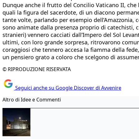
Dunque anche il frutto del Concilio Vaticano II, che 
quali la figura del sacerdote, di un diacono perman
tante volte, parlando per esempio dell’Amazzonia, 
sono animate dalla presenza proprio di catechisti, c
stranieri) vennero cacciati dall’Impero del Sol Levan
ultimi, con loro grande sorpresa, ritrovarono comunit
coraggiosi che tennero accesa la fiamma della fede,
un pensiero grato a coloro che scelgono di assumer
© RIPRODUZIONE RISERVATA
Seguici anche su Google Discover di Avvenire
Altro di Idee e Commenti