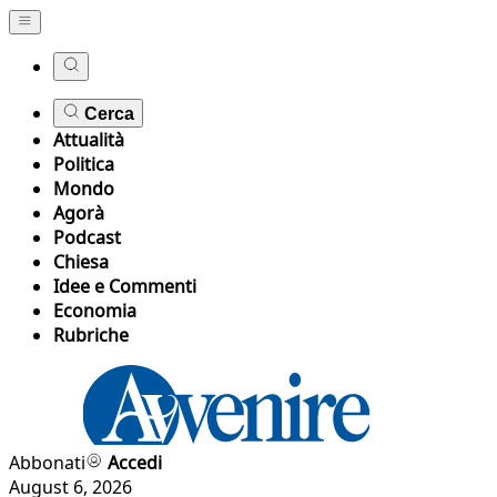
Cerca
Attualità
Politica
Mondo
Agorà
Podcast
Chiesa
Idee e Commenti
Economia
Rubriche
Abbonati
Accedi
August 6, 2026