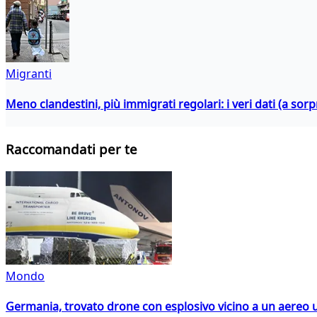
Migranti
Meno clandestini, più immigrati regolari: i veri dati (a so
Raccomandati per te
Mondo
Germania, trovato drone con esplosivo vicino a un aereo 