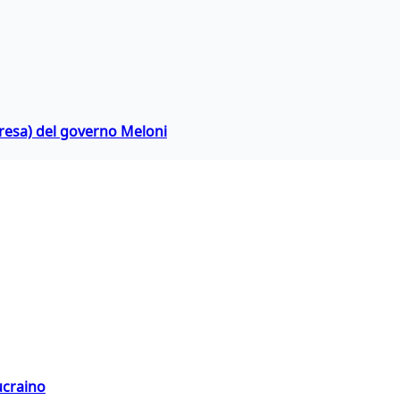
rpresa) del governo Meloni
ucraino