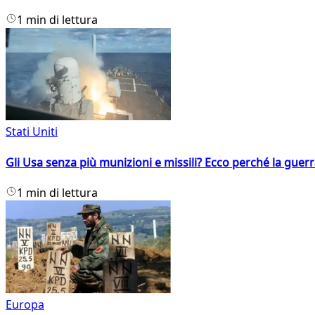
1 min di lettura
Stati Uniti
Gli Usa senza più munizioni e missili? Ecco perché la guerr
1 min di lettura
Europa