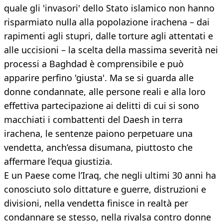
quale gli 'invasori' dello Stato islamico non hanno
risparmiato nulla alla popolazione irachena – dai
rapimenti agli stupri, dalle torture agli attentati e
alle uccisioni – la scelta della massima severità nei
processi a Baghdad è comprensibile e può
apparire perfino 'giusta'. Ma se si guarda alle
donne condannate, alle persone reali e alla loro
effettiva partecipazione ai delitti di cui si sono
macchiati i combattenti del Daesh in terra
irachena, le sentenze paiono perpetuare una
vendetta, anch’essa disumana, piuttosto che
affermare l’equa giustizia.
E un Paese come l’Iraq, che negli ultimi 30 anni ha
conosciuto solo dittature e guerre, distruzioni e
divisioni, nella vendetta finisce in realtà per
condannare se stesso, nella rivalsa contro donne