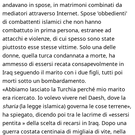
andavano in spose, in matrimoni combinati da
mediatori attraverso Internet. Spose 'obbedienti'
di combattenti islamici che non hanno
combattuto in prima persona, estranee ad
attacchi e violenze, di cui spesso sono state
piuttosto esse stesse vittime. Solo una delle
donne, quella turca condannata a morte, ha
ammesso di essersi recata consapevolmente in
Iraq seguendo il marito con i due figli, tutti poi
morti sotto un bombardamento.
«Abbiamo lasciato la Turchia perché mio marito
era ricercato. Io volevo vivere nel Daesh, dove la
sharia
(la legge islamica) governa le cose terrene»,
ha spiegato, dicendo poi tra le lacrime di «essersi
pentita » della scelta di recarsi in Iraq. Dopo una
guerra costata centinaia di migliaia di vite, nella