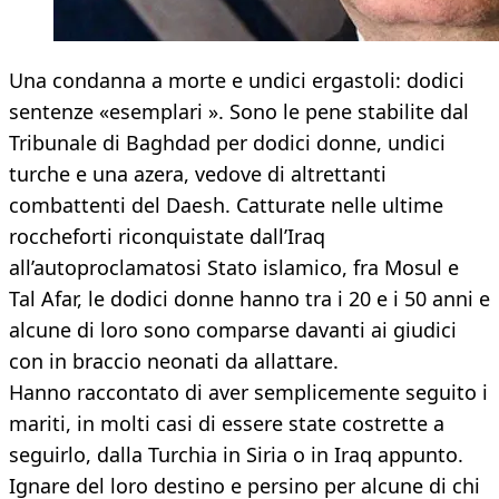
Una condanna a morte e undici ergastoli: dodici
sentenze «esemplari ». Sono le pene stabilite dal
Tribunale di Baghdad per dodici donne, undici
turche e una azera, vedove di altrettanti
combattenti del Daesh. Catturate nelle ultime
roccheforti riconquistate dall’Iraq
all’autoproclamatosi Stato islamico, fra Mosul e
Tal Afar, le dodici donne hanno tra i 20 e i 50 anni e
alcune di loro sono comparse davanti ai giudici
con in braccio neonati da allattare.
Hanno raccontato di aver semplicemente seguito i
mariti, in molti casi di essere state costrette a
seguirlo, dalla Turchia in Siria o in Iraq appunto.
Ignare del loro destino e persino per alcune di chi