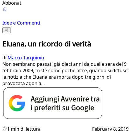
Abbonati
Idee e Commenti
Eluana, un ricordo di verità
di
Marco Tarquinio
Non sembrano passati già dieci anni da quella sera del 9
febbraio 2009, triste come poche altre, quando si diffuse
la notizia che Eluana era morta dopo tre giorni di
provocata agonia...
1 min di lettura
February 8, 2019