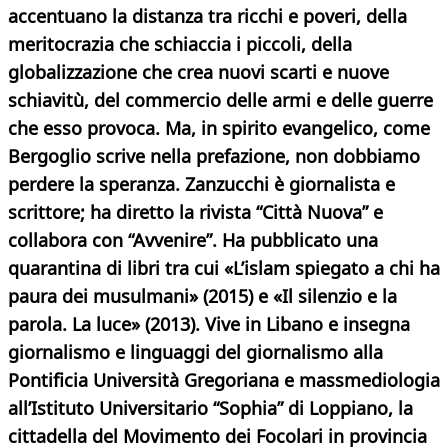
accentuano la distanza tra ricchi e poveri, della
meritocrazia che schiaccia i piccoli, della
globalizzazione che crea nuovi scarti e nuove
schiavitù, del commercio delle armi e delle guerre
che esso provoca. Ma, in spirito evangelico, come
Bergoglio scrive nella prefazione, non dobbiamo
perdere la speranza. Zanzucchi è giornalista e
scrittore; ha diretto la rivista “Città Nuova” e
collabora con “Avvenire”. Ha pubblicato una
quarantina di libri tra cui «L’islam spiegato a chi ha
paura dei musulmani» (2015) e «Il silenzio e la
parola. La luce» (2013). Vive in Libano e insegna
giornalismo e linguaggi del giornalismo alla
Pontificia Università Gregoriana e massmediologia
all’Istituto Universitario “Sophia” di Loppiano, la
cittadella del Movimento dei Focolari in provincia