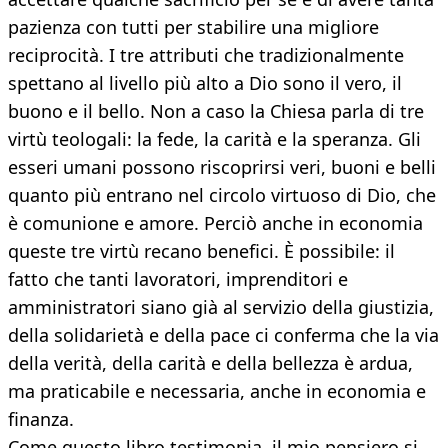
pazienza con tutti per stabilire una migliore
reciprocità. I tre attributi che tradizionalmente
spettano al livello più alto a Dio sono il vero, il
buono e il bello. Non a caso la Chiesa parla di tre
virtù teologali: la fede, la carità e la speranza. Gli
esseri umani possono riscoprirsi veri, buoni e belli
quanto più entrano nel circolo virtuoso di Dio, che
è comunione e amore. Perciò anche in economia
queste tre virtù recano benefici. È possibile: il
fatto che tanti lavoratori, imprenditori e
amministratori siano già al servizio della giustizia,
della solidarietà e della pace ci conferma che la via
della verità, della carità e della bellezza è ardua,
ma praticabile e necessaria, anche in economia e
finanza.
Come questo libro testimonia, il mio pensiero si