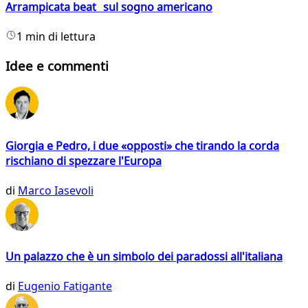
Arrampicata beat sul sogno americano
1 min di lettura
Idee e commenti
Giorgia e Pedro, i due «opposti» che tirando la corda
rischiano di spezzare l'Europa
di
Marco Iasevoli
Un palazzo che è un simbolo dei paradossi all'italiana
di
Eugenio Fatigante