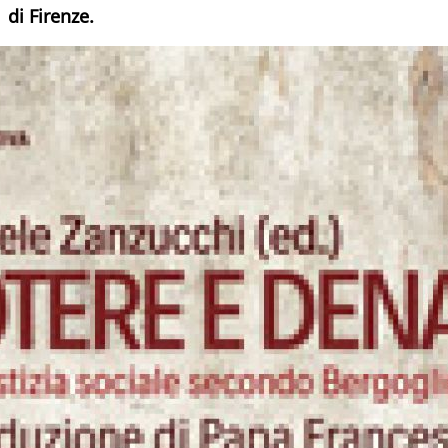
di
Firenze.