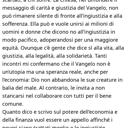
messaggio di carità e giustizia del Vangelo, non
può rimanere silente di fronte all’ingiustizia e alla
sofferenza. Ella può e vuole unirsi ai milioni di
uomini e donne che dicono no all’ingiustizia in
modo pacifico, adoperandosi per una maggiore
equità. Ovunque c’è gente che dice sì alla vita, alla
giustizia, alla legalità, alla solidarietà. Tanti
incontri mi confermano che il Vangelo non è
un’utopia ma una speranza reale, anche per
l’economia: Dio non abbandona le sue creature in
balia del male. Al contrario, le invita a non
stancarsi nel collaborare con tutti per il bene
comune.
Quanto dico e scrivo sul potere dell’economia e
della finanza vuol essere un appello affinché i
poveri siano trattati meglio e le ingiustizie