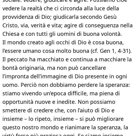
vedere la realtà che ci circonda alla luce della
provvidenza di Dio; giudicarla secondo Gesù
Cristo, via, verità e vita; agire di conseguenza nella
Chiesa e con tutti gli uomini di buona volontà.
Il mondo creato agli occhi di Dio è cosa buona,
l’essere umano cosa molto buona (cf. Gen 1, 4-31).
Il peccato ha macchiato e continua a macchiare la
bontà originaria, ma non può cancellare
l’impronta dell’immagine di Dio presente in ogni
uomo. Perciò non dobbiamo perdere la speranza:
stiamo vivendo un’epoca difficile, ma piena di
opportunità nuove e inedite. Non possiamo
smettere di credere che, con l’aiuto di Dio e
insieme – lo ripeto, insieme – si può migliorare
questo nostro mondo e rianimare la speranza, la
virtù forse più preziosa oggi. Se siamo insieme,