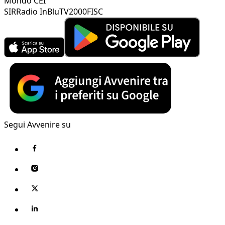
Mondo CEI
SIR
Radio InBlu
TV2000
FISC
Segui Avvenire su