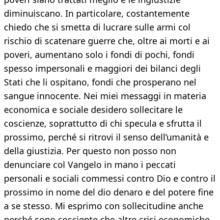
diminuiscano. In particolare, costantemente
chiedo che si smetta di lucrare sulle armi col
rischio di scatenare guerre che, oltre ai morti e ai
poveri, aumentano solo i fondi di pochi, fondi
spesso impersonali e maggiori dei bilanci degli
Stati che li ospitano, fondi che prosperano nel
sangue innocente. Nei miei messaggi in materia
economica e sociale desidero sollecitare le
coscienze, soprattutto di chi specula e sfrutta il
prossimo, perché si ritrovi il senso dell’umanità e
della giustizia. Per questo non posso non
denunciare col Vangelo in mano i peccati
personali e sociali commessi contro Dio e contro il
prossimo in nome del dio denaro e del potere fine
a se stesso. Mi esprimo con sollecitudine anche
perché sono cosciente che altre crisi economiche