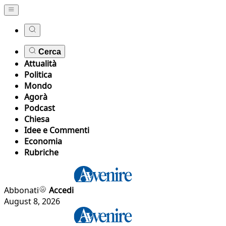
Cerca
Attualità
Politica
Mondo
Agorà
Podcast
Chiesa
Idee e Commenti
Economia
Rubriche
Abbonati
Accedi
August 8, 2026