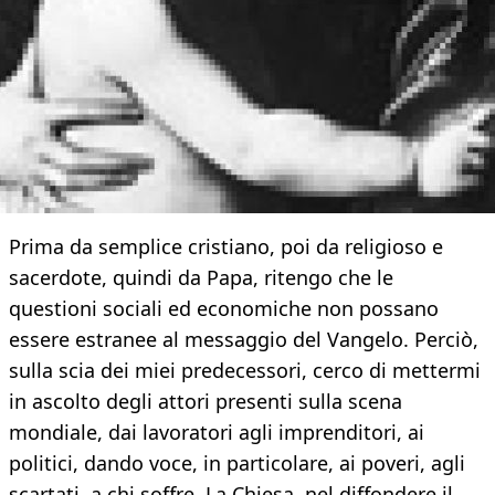
Prima da semplice cristiano, poi da religioso e
sacerdote, quindi da Papa, ritengo che le
questioni sociali ed economiche non possano
essere estranee al messaggio del Vangelo. Perciò,
sulla scia dei miei predecessori, cerco di mettermi
in ascolto degli attori presenti sulla scena
mondiale, dai lavoratori agli imprenditori, ai
politici, dando voce, in particolare, ai poveri, agli
scartati, a chi soffre. La Chiesa, nel diffondere il