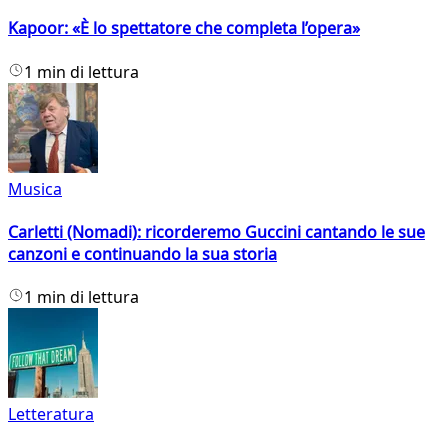
Kapoor: «È lo spettatore che completa l’opera»
1 min di lettura
Musica
Carletti (Nomadi): ricorderemo Guccini cantando le sue
canzoni e continuando la sua storia
1 min di lettura
Letteratura