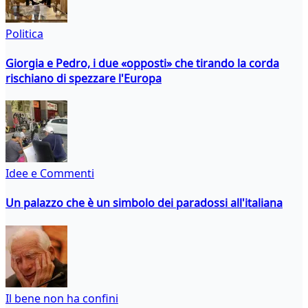
Politica
Giorgia e Pedro, i due «opposti» che tirando la corda
rischiano di spezzare l'Europa
Idee e Commenti
Un palazzo che è un simbolo dei paradossi all'italiana
Il bene non ha confini