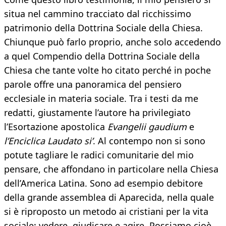
situa nel cammino tracciato dal ricchissimo
patrimonio della Dottrina Sociale della Chiesa.
Chiunque può farlo proprio, anche solo accedendo
a quel Compendio della Dottrina Sociale della
Chiesa che tante volte ho citato perché in poche
parole offre una panoramica del pensiero
ecclesiale in materia sociale. Tra i testi da me
redatti, giustamente l’autore ha privilegiato
l’Esortazione apostolica
Evangelii gaudium
e
l’Enciclica Laudato si’
. Al contempo non si sono
potute tagliare le radici comunitarie del mio
pensare, che affondano in particolare nella Chiesa
dell’America Latina. Sono ad esempio debitore
della grande assemblea di Aparecida, nella quale
si è riproposto un metodo ai cristiani per la vita
sociale: vedere, giudicare e agire. Possiamo cioè