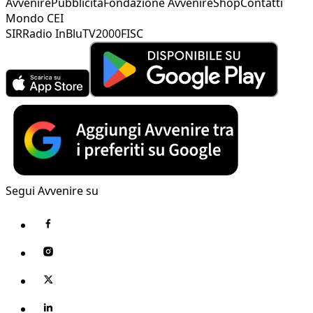
Avvenire
Pubblicità
Fondazione Avvenire
Shop
Contatti
Mondo CEI
SIR
Radio InBlu
TV2000
FISC
Segui Avvenire su