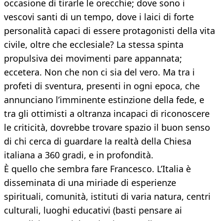
occasione di tirarle le orecchie; dove sono i
vescovi santi di un tempo, dove i laici di forte
personalità capaci di essere protagonisti della vita
civile, oltre che ecclesiale? La stessa spinta
propulsiva dei movimenti pare appannata;
eccetera. Non che non ci sia del vero. Ma tra i
profeti di sventura, presenti in ogni epoca, che
annunciano l’imminente estinzione della fede, e
tra gli ottimisti a oltranza incapaci di riconoscere
le criticità, dovrebbe trovare spazio il buon senso
di chi cerca di guardare la realtà della Chiesa
italiana a 360 gradi, e in profondità.
È quello che sembra fare Francesco. L’Italia è
disseminata di una miriade di esperienze
spirituali, comunità, istituti di varia natura, centri
culturali, luoghi educativi (basti pensare ai