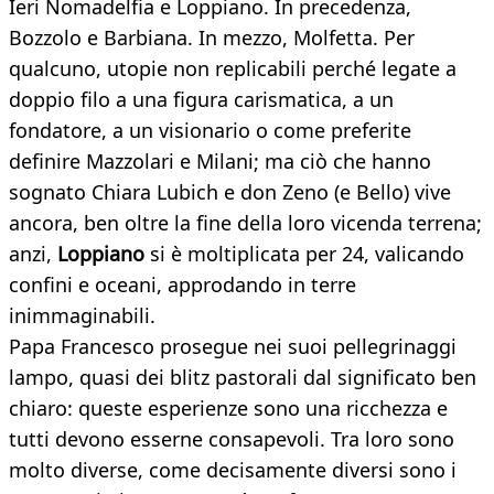
Ieri Nomadelfia e Loppiano. In precedenza,
Bozzolo e Barbiana. In mezzo, Molfetta. Per
qualcuno, utopie non replicabili perché legate a
doppio filo a una figura carismatica, a un
fondatore, a un visionario o come preferite
definire Mazzolari e Milani; ma ciò che hanno
sognato Chiara Lubich e don Zeno (e Bello) vive
ancora, ben oltre la fine della loro vicenda terrena;
anzi,
Loppiano
si è moltiplicata per 24, valicando
confini e oceani, approdando in terre
inimmaginabili.
Papa Francesco prosegue nei suoi pellegrinaggi
lampo, quasi dei blitz pastorali dal significato ben
chiaro: queste esperienze sono una ricchezza e
tutti devono esserne consapevoli. Tra loro sono
molto diverse, come decisamente diversi sono i