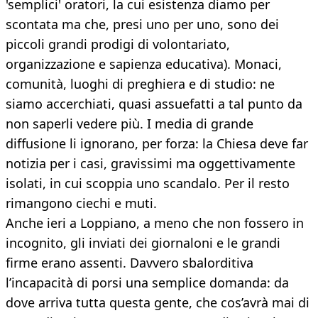
'semplici' oratori, la cui esistenza diamo per
scontata ma che, presi uno per uno, sono dei
piccoli grandi prodigi di volontariato,
organizzazione e sapienza educativa). Monaci,
comunità, luoghi di preghiera e di studio: ne
siamo accerchiati, quasi assuefatti a tal punto da
non saperli vedere più. I media di grande
diffusione li ignorano, per forza: la Chiesa deve far
notizia per i casi, gravissimi ma oggettivamente
isolati, in cui scoppia uno scandalo. Per il resto
rimangono ciechi e muti.
Anche ieri a Loppiano, a meno che non fossero in
incognito, gli inviati dei giornaloni e le grandi
firme erano assenti. Davvero sbalorditiva
l’incapacità di porsi una semplice domanda: da
dove arriva tutta questa gente, che cos’avrà mai di