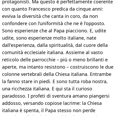
protagonisti. Ma questo è perfettamente coerente
con quanto Francesco predica da cinque anni:
evviva la diversità che canta in coro, da non
confondere con l’uniformità che ne è l’opposto.
Sono esperienze che al Papa piacciono. E, udite
udite, sono esperienze molto italiane, nate
dall'esperienza, dalla spiritualità, dal cuore della
comunità ecclesiale italiana. Assieme al vasto
reticolo delle parrocchie – più o meno brillanti e
aperte, ma intanto resistono – costruiscono le due
colonne vertebrali della Chiesa italiana. Entrambe
la fanno stare in piedi. E sono tutta roba nostra,
una ricchezza italiana. E qui sta il curioso
paradosso. I profeti di sventura amano piangersi
addosso, versando copiose lacrime: la Chiesa
italiana è spenta, il Papa stesso non perde