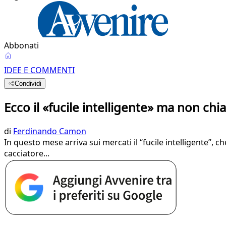
Abbonati
IDEE E COMMENTI
Condividi
Ecco il «fucile intelligente» ma non chi
di
Ferdinando Camon
In questo mese arriva sui mercati il “fucile intelligente”, che
cacciatore...