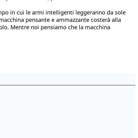
o in cui le armi intelligenti leggeranno da sole
ta macchina pensante e ammazzante costerà alla
 triplo. Mentre noi pensiamo che la macchina