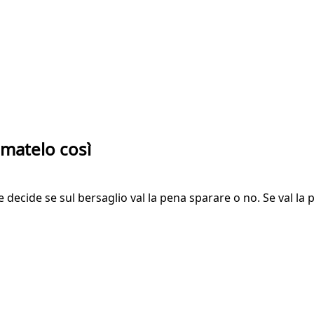
amatelo così
 decide se sul bersaglio val la pena sparare o no. Se val la pena