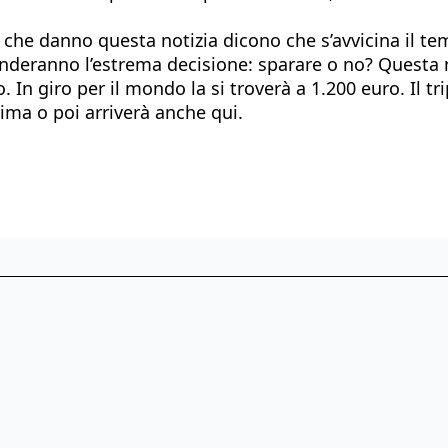
he danno questa notizia dicono che s’avvicina il temp
 prenderanno l’estrema decisione: sparare o no? Ques
o. In giro per il mondo la si troverà a 1.200 euro. Il
ma o poi arriverà anche qui.