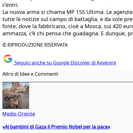
c’entri.
La nuova arma si chiama MP 155 Ultima. Le agenzie c
tutte le notizie sul campo di battaglia, e da sole
fonte, dove la fabbricano, cioè a Mosca, sui 420 eur
ammazza, c’è chi pensa che guadagna. E dunque, pri
© RIPRODUZIONE RISERVATA
Seguici anche su Google Discover di Avvenire
Altro di Idee e Commenti
Medio Oriente
«Ai bambini di Gaza il Premio Nobel per la pace»