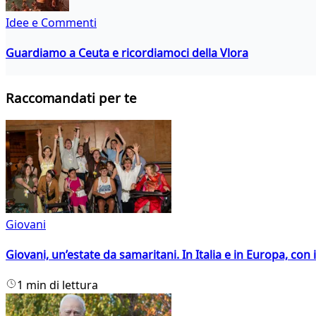
Idee e Commenti
Guardiamo a Ceuta e ricordiamoci della Vlora
Raccomandati per te
Giovani
Giovani, un’estate da samaritani. In Italia e in Europa, con 
1 min di lettura