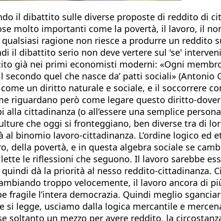
o il dibattito sulle diverse proposte di reddito di cit
 molto importanti come la povertà, il lavoro, il non 
ualsiasi ragione non riesce a produrre un reddito su
il dibattito serio non deve vertere sul 'se' interveni
cito già nei primi economisti moderni: «Ogni membro 
a, il secondo quel che nasce da’ patti sociali» (Antoni
ome un diritto naturale e sociale, e il soccorrere c
sime riguardano però come legare questo diritto-dover
bi alla cittadinanza (o all’essere una semplice perso
e culture che oggi si fronteggiano, ben diverse tra di 
rità al binomio lavoro-cittadinanza. L’ordine logico ed
o, della povertà, e in questa algebra sociale se camb
ette le riflessioni che seguono. Il lavoro sarebbe e
 quindi dà la priorità al nesso reddito-cittadinanza. C
 cambiando troppo velocemente, il lavoro ancora di più
e fragile l’intera democrazia. Quindi meglio sganciare 
re e si legge, usciamo dalla logica mercantile e merce
se soltanto un mezzo per avere reddito, la circostanza