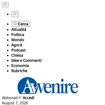
Cerca
Attualità
Politica
Mondo
Agorà
Podcast
Chiesa
Idee e Commenti
Economia
Rubriche
Abbonati
Accedi
August 7, 2026