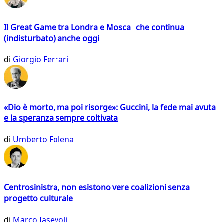
Il Great Game tra Londra e Mosca che continua
(indisturbato) anche oggi
di
Giorgio Ferrari
«Dio è morto, ma poi risorge»: Guccini, la fede mai avuta
e la speranza sempre coltivata
di
Umberto Folena
Centrosinistra, non esistono vere coalizioni senza
progetto culturale
di
Marco Iasevoli