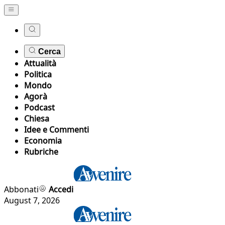
Cerca
Attualità
Politica
Mondo
Agorà
Podcast
Chiesa
Idee e Commenti
Economia
Rubriche
Abbonati
Accedi
August 7, 2026