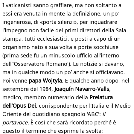
I vaticanisti sanno graffiare, ma non soltanto a
essi era venuta in mente la definizione, un po’
ingenerosa, di «porta silenzi», per inquadrare
l’impegno non facile dei primi direttori della Sala
stampa, tutti ecclesiastici, e posti a capo di un
organismo nato a sua volta a porte socchiuse
(prima sede fu un minuscolo ufficio all’interno
dell’'Osservatore Romano'). Le notizie si davano,
ma in qualche modo un po’ anche si officiavano.
Poi venne
papa Wojtyla
. E qualche anno dopo, nel
settembre del 1984,
Joaquín Navarro-Valls
,
medico, membro numerario della
Prelatura
dell’Opus Dei
, corrispondente per l’Italia e il Medio
Oriente del quotidiano spagnolo 'ABC':
il
portavoce.
È così che sarà ricordato perché è
questo il termine che esprime la svolta: