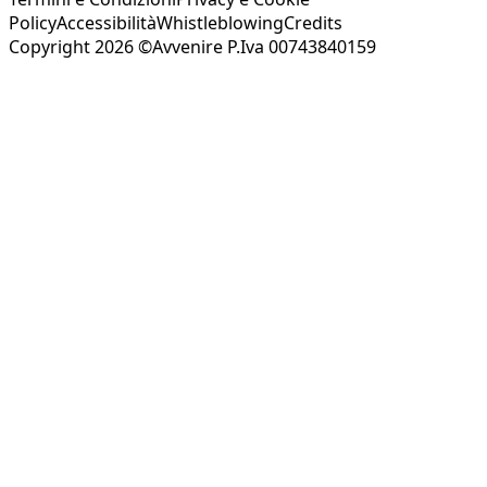
Policy
Accessibilità
Whistleblowing
Credits
Copyright 2026 ©Avvenire P.Iva 00743840159