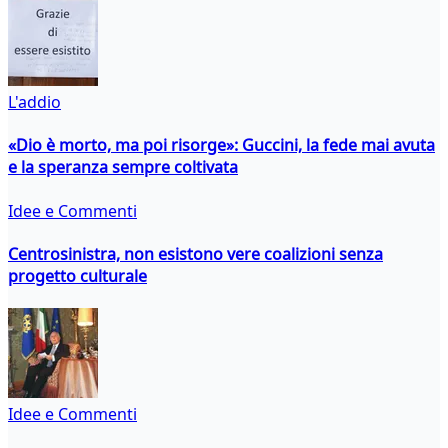
L'addio
«Dio è morto, ma poi risorge»: Guccini, la fede mai avuta
e la speranza sempre coltivata
Idee e Commenti
Centrosinistra, non esistono vere coalizioni senza
progetto culturale
Idee e Commenti