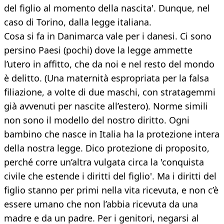
del figlio al momento della nascita'. Dunque, nel
caso di Torino, dalla legge italiana.
Cosa si fa in Danimarca vale per i danesi. Ci sono
persino Paesi (pochi) dove la legge ammette
l’utero in affitto, che da noi e nel resto del mondo
è delitto. (Una maternità espropriata per la falsa
filiazione, a volte di due maschi, con stratagemmi
già avvenuti per nascite all’estero). Norme simili
non sono il modello del nostro diritto. Ogni
bambino che nasce in Italia ha la protezione intera
della nostra legge. Dico protezione di proposito,
perché corre un’altra vulgata circa la 'conquista
civile che estende i diritti del figlio'. Ma i diritti del
figlio stanno per primi nella vita ricevuta, e non c’è
essere umano che non l’abbia ricevuta da una
madre e da un padre. Per i genitori, negarsi al