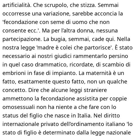
artificialità. Che scrupolo, che stizza. Semmai
occorresse una variazione, sarebbe acconcia la
'fecondazione con seme di uomo che non
consente ecc.'. Ma per l’altra donna, nessuna
partecipazione. La bugia, semmai, cade qui. Nella
nostra legge 'madre è colei che partorisce'. È stato
necessario ai nostri giudici rammentarlo persino
in quel caso drammatico, ricordate, di scambio di
embrioni in fase di impianto. La maternità è un
fatto, esattamente questo fatto, non un qualche
concetto. Dire che alcune leggi straniere
ammettono la fecondazione assistita per coppie
omosessuali non ha niente a che fare con lo
status del figlio che nasce in Italia. Nel diritto
internazionale privato dell’ordinamento italiano 'lo
stato di figlio è determinato dalla legge nazionale