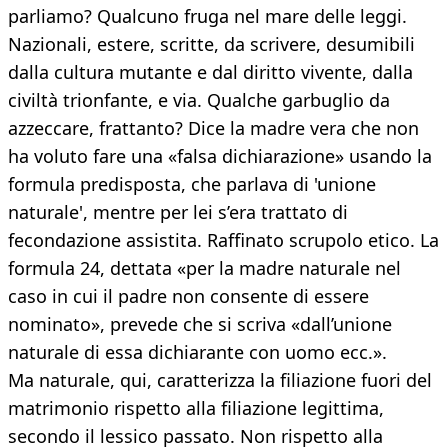
parliamo? Qualcuno fruga nel mare delle leggi.
Nazionali, estere, scritte, da scrivere, desumibili
dalla cultura mutante e dal diritto vivente, dalla
civiltà trionfante, e via. Qualche garbuglio da
azzeccare, frattanto? Dice la madre vera che non
ha voluto fare una «falsa dichiarazione» usando la
formula predisposta, che parlava di 'unione
naturale', mentre per lei s’era trattato di
fecondazione assistita. Raffinato scrupolo etico. La
formula 24, dettata «per la madre naturale nel
caso in cui il padre non consente di essere
nominato», prevede che si scriva «dall’unione
naturale di essa dichiarante con uomo ecc.».
Ma naturale, qui, caratterizza la filiazione fuori del
matrimonio rispetto alla filiazione legittima,
secondo il lessico passato. Non rispetto alla