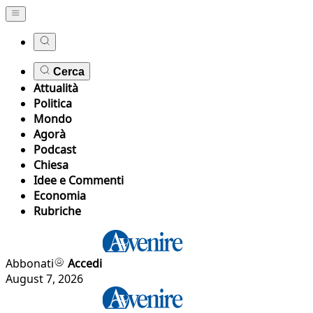
Cerca
Attualità
Politica
Mondo
Agorà
Podcast
Chiesa
Idee e Commenti
Economia
Rubriche
Abbonati
Accedi
August 7, 2026