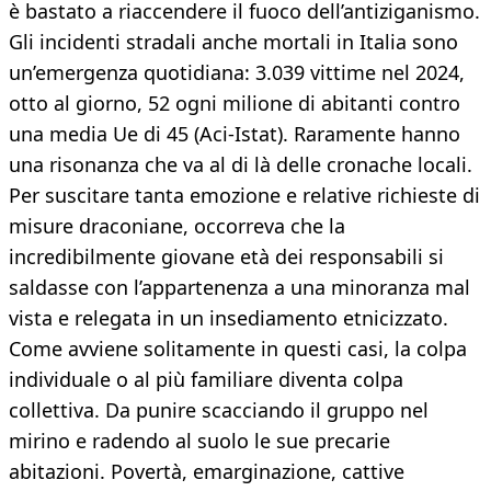
è bastato a riaccendere il fuoco dell’antiziganismo.
Gli incidenti stradali anche mortali in Italia sono
un’emergenza quotidiana: 3.039 vittime nel 2024,
otto al giorno, 52 ogni milione di abitanti contro
una media Ue di 45 (Aci-Istat). Raramente hanno
una risonanza che va al di là delle cronache locali.
Per suscitare tanta emozione e relative richieste di
misure draconiane, occorreva che la
incredibilmente giovane età dei responsabili si
saldasse con l’appartenenza a una minoranza mal
vista e relegata in un insediamento etnicizzato.
Come avviene solitamente in questi casi, la colpa
individuale o al più familiare diventa colpa
collettiva. Da punire scacciando il gruppo nel
mirino e radendo al suolo le sue precarie
abitazioni. Povertà, emarginazione, cattive