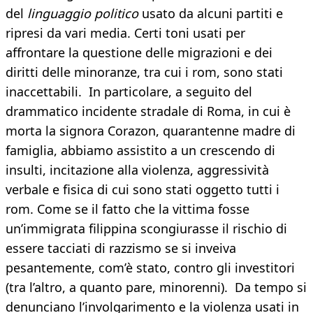
del
linguaggio politico
usato da alcuni partiti e
ripresi da vari media. Certi toni usati per
affrontare la questione delle migrazioni e dei
diritti delle minoranze, tra cui i rom, sono stati
inaccettabili. In particolare, a seguito del
drammatico incidente stradale di Roma, in cui è
morta la signora Corazon, quarantenne madre di
famiglia, abbiamo assistito a un crescendo di
insulti, incitazione alla violenza, aggressività
verbale e fisica di cui sono stati oggetto tutti i
rom. Come se il fatto che la vittima fosse
un’immigrata filippina scongiurasse il rischio di
essere tacciati di razzismo se si inveiva
pesantemente, com’è stato, contro gli investitori
(tra l’altro, a quanto pare, minorenni). Da tempo si
denunciano l’involgarimento e la violenza usati in