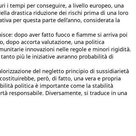
i i tempi per conseguire, a livello europeo, una
ella drastica riduzione dei rischi prima di una loro
va per questa parte dell’anno, considerata la
nisce: dopo aver fatto fuoco e fiamme si arriva poi
to, dopo accorta valutazione, una politica
munitarie innovazioni nelle regole e minori rigidità.
tanto più le iniziative avranno probabilità di
izzazione del negletto principio di sussidiarietà
e costituirebbe, però, di fatto, una vera e propria
bilità politica è importante come la stabilità
bertà responsabile. Diversamente, si traduce in una