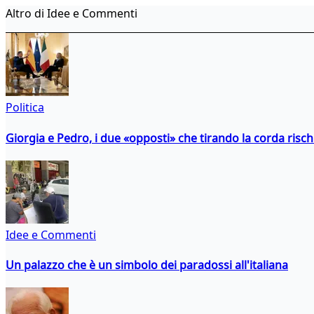
Altro di Idee e Commenti
Politica
Giorgia e Pedro, i due «opposti» che tirando la corda risc
Idee e Commenti
Un palazzo che è un simbolo dei paradossi all'italiana