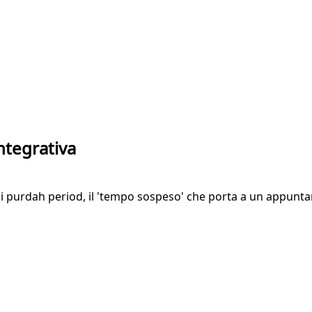
ntegrativa
i purdah period, il 'tempo sospeso' che porta a un appuntame