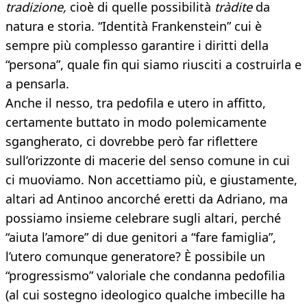
tradizione,
cioè di quelle possibilità
tràdite
da
natura e storia. “Identità Frankenstein” cui è
sempre più complesso garantire i diritti della
“persona”, quale fin qui siamo riusciti a costruirla e
a pensarla.
Anche il nesso, tra pedofila e utero in affitto,
certamente buttato in modo polemicamente
sgangherato, ci dovrebbe però far riflettere
sull’orizzonte di macerie del senso comune in cui
ci muoviamo. Non accettiamo più, e giustamente,
altari ad Antinoo ancorché eretti da Adriano, ma
possiamo insieme celebrare sugli altari, perché
“aiuta l’amore” di due genitori a “fare famiglia”,
l’utero comunque generatore? È possibile un
“progressismo” valoriale che condanna pedofilia
(al cui sostegno ideologico qualche imbecille ha