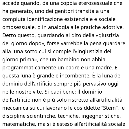
accade quando, da una coppia eterosessuale che
ha generato, uno dei genitori transita a una
compiuta identificazione esistenziale e sociale
omosessuale, o in analogia alle pratiche adottive.
Detto questo, guardando al dito della «giustizia
del giorno dopo», forse varrebbe la pena guardare
alla luna sotto cui si compie l’«ingiustizia del
giorno prima», che un bambino non abbia
programmaticamente un padre e una madre. E
questa luna è grande e incombente. È la luna del
dominio dell’artificio sempre più pervasivo oggi
nelle nostre vite. Si badi bene: il dominio
dell’artificio non è più solo ristretto all’artificialità
meccanica su cui lavorano le cosiddette “Stem”, le
discipline scientifiche, tecniche, ingegneristiche,
matematiche, ma si è esteso all’artificialità sociale