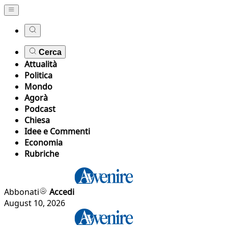
Cerca
Attualità
Politica
Mondo
Agorà
Podcast
Chiesa
Idee e Commenti
Economia
Rubriche
Abbonati
Accedi
August 10, 2026