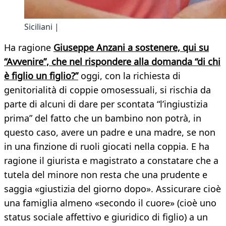
Siciliani |
Ha ragione
Giuseppe Anzani a sostenere, qui su
“Avvenire”, che nel rispondere alla domanda “di chi
è figlio un figlio?”
oggi, con la richiesta di
genitorialità di coppie omosessuali, si rischia da
parte di alcuni di dare per scontata “l’ingiustizia
prima” del fatto che un bambino non potrà, in
questo caso, avere un padre e una madre, se non
in una finzione di ruoli giocati nella coppia. E ha
ragione il giurista e magistrato a constatare che a
tutela del minore non resta che una prudente e
saggia «giustizia del giorno dopo». Assicurare cioè
una famiglia almeno «secondo il cuore» (cioè uno
status sociale affettivo e giuridico di figlio) a un