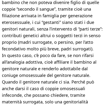
bambino che non poteva divenire figlio di quelle
coppie “secondo il sangue”, tramite cioè una
filiazione arrivata in famiglia per generazione
eterosessuale, i cui “gestanti” siano stati i due
genitori naturali, senza l’intervento di “parti terze”:
contributi genetici altrui o soggetti terzi in senso
proprio (madri surrogate, o persino, per l’atto
fecondativo molto più breve, padri surrogati).
In questo caso, c’è poco da fare, se non rifarsi
all’analogia adottiva, cioè affiliare il bambino al
genitore naturale e renderlo adottabile dal
coniuge omosessuale del genitore naturale.
Quando il genitore naturale ci sia. Perché può
anche darsi il caso di coppie omosessuali
infeconde, che possano chiedere, tramite
maternità surrogata, solo una genitorialità