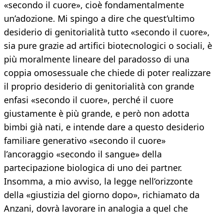
«secondo il cuore», cioè fondamentalmente
un’adozione. Mi spingo a dire che quest’ultimo
desiderio di genitorialità tutto «secondo il cuore»,
sia pure grazie ad artifici biotecnologici o sociali, è
più moralmente lineare del paradosso di una
coppia omosessuale che chiede di poter realizzare
il proprio desiderio di genitorialità con grande
enfasi «secondo il cuore», perché il cuore
giustamente è più grande, e però non adotta
bimbi già nati, e intende dare a questo desiderio
familiare generativo «secondo il cuore»
l’ancoraggio «secondo il sangue» della
partecipazione biologica di uno dei partner.
Insomma, a mio avviso, la legge nell’orizzonte
della «giustizia del giorno dopo», richiamato da
Anzani, dovrà lavorare in analogia a quel che