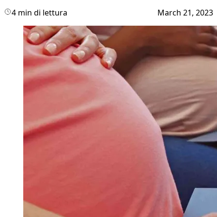
4 min di lettura
March 21, 2023