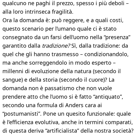
qualcuno ne paghi il prezzo, spesso i più deboli –
alla loro intrinseca fragilità.
Ora la domanda è: può reggere, e a quali costi,
questo scenario per l’umano quale ci è stato
consegnato da un farsi dell’uomo nella “presenza”
garantito dalla
tradizione?
Sì, dalla tradizione: da
quel che gli hanno trasmesso – condizionandolo,
ma anche sorreggendolo in modo esperto –
millenni di evoluzione della natura (secondo il
sangue) e della storia (secondo il cuore)? La
domanda non è passatismo che non vuole
prendere atto che l’uomo si è fatto “antiquato”,
secondo una formula di Anders cara ai
“postumanisti”. Pone un quesito funzionale: quale
è l’efficienza evolutiva, anche in termini comparati,
di questa deriva “artificialista” della nostra società?