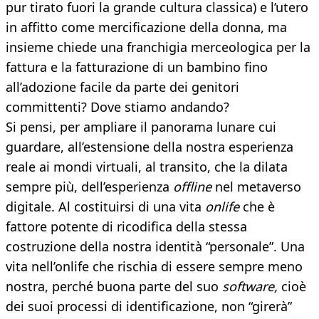
pur tirato fuori la grande cultura classica) e l’utero
in affitto come mercificazione della donna, ma
insieme chiede una franchigia merceologica per la
fattura e la fatturazione di un bambino fino
all’adozione facile da parte dei genitori
committenti? Dove stiamo andando?
Si pensi, per ampliare il panorama lunare cui
guardare, all’estensione della nostra esperienza
reale ai mondi virtuali, al transito, che la dilata
sempre più, dell’esperienza
offline
nel metaverso
digitale. Al costituirsi di una vita
onlife
che è
fattore potente di ricodifica della stessa
costruzione della nostra identità “personale”. Una
vita nell’onlife che rischia di essere sempre meno
nostra, perché buona parte del suo
software,
cioè
dei suoi processi di identificazione, non “girerà”