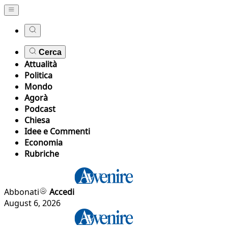
Cerca
Attualità
Politica
Mondo
Agorà
Podcast
Chiesa
Idee e Commenti
Economia
Rubriche
Abbonati
Accedi
August 6, 2026