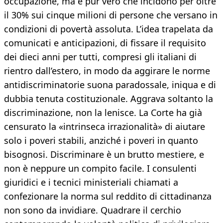
occupazione, ma è pur vero che incidono per oltre
il 30% sui cinque milioni di persone che versano in
condizioni di povertà assoluta. L’idea trapelata da
comunicati e anticipazioni, di fissare il requisito
dei dieci anni per tutti, compresi gli italiani di
rientro dall’estero, in modo da aggirare le norme
antidiscriminatorie suona paradossale, iniqua e di
dubbia tenuta costituzionale. Aggrava soltanto la
discriminazione, non la lenisce. La Corte ha già
censurato la «intrinseca irrazionalità» di aiutare
solo i poveri stabili, anziché i poveri in quanto
bisognosi. Discriminare è un brutto mestiere, e
non è neppure un compito facile. I consulenti
giuridici e i tecnici ministeriali chiamati a
confezionare la norma sul reddito di cittadinanza
non sono da invidiare. Quadrare il cerchio