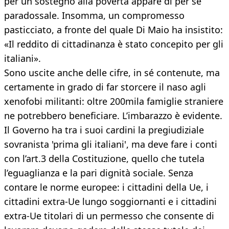
per un sostegno alla povertà appare di per sé
paradossale. Insomma, un compromesso
pasticciato, a fronte del quale Di Maio ha insistito:
«Il reddito di cittadinanza è stato concepito per gli
italiani».
Sono uscite anche delle cifre, in sé contenute, ma
certamente in grado di far storcere il naso agli
xenofobi militanti: oltre 200mila famiglie straniere
ne potrebbero beneficiare. L’imbarazzo è evidente.
Il Governo ha tra i suoi cardini la pregiudiziale
sovranista 'prima gli italiani', ma deve fare i conti
con l’art.3 della Costituzione, quello che tutela
l’eguaglianza e la pari dignità sociale. Senza
contare le norme europee: i cittadini della Ue, i
cittadini extra-Ue lungo soggiornanti e i cittadini
extra-Ue titolari di un permesso che consente di