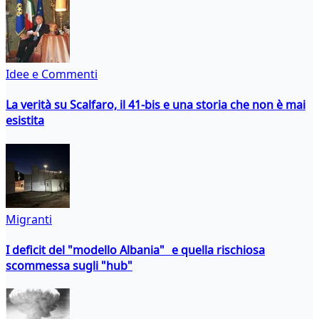
Idee e Commenti
La verità su Scalfaro, il 41-bis e una storia che non è mai
esistita
Migranti
I deficit del "modello Albania" e quella rischiosa
scommessa sugli "hub"