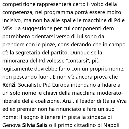
competizione rappresenterà certo il volto della
competenza, nel programma potrà essere molto
incisivo, ma non ha alle spalle le macchine di Pd e
M5s. La suggestione per cui componenti dem
potrebbero orientarsi verso di lui sono da
prendere con le pinze, considerando che in campo
c’è la segretaria del partito. Dunque se la
minoranza del Pd volesse “contarsi”, più
logicamente dovrebbe farlo con un proprio nome,
non pescando fuori. E non v’è ancora prova che
Renzi
, Socialisti, Più Europa intendano affidare a
un solo nome le chiavi della macchina moderato-
liberale della coalizione. Anzi, il leader di Italia Viva
ed ex premier non ha rinunciato a fare un suo
nome: il sogno è tenere in pista la sindaca di
Genova
Silvia Salis
o il primo cittadino di Napoli