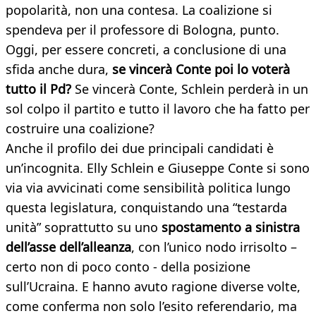
popolarità, non una contesa. La coalizione si
spendeva per il professore di Bologna, punto.
Oggi, per essere concreti, a conclusione di una
sfida anche dura,
se vincerà Conte poi lo voterà
tutto il Pd?
Se vincerà Conte, Schlein perderà in un
sol colpo il partito e tutto il lavoro che ha fatto per
costruire una coalizione?
Anche il profilo dei due principali candidati è
un’incognita. Elly Schlein e Giuseppe Conte si sono
via via avvicinati come sensibilità politica lungo
questa legislatura, conquistando una “testarda
unità” soprattutto su uno
spostamento a sinistra
dell’asse dell’alleanza
, con l’unico nodo irrisolto –
certo non di poco conto - della posizione
sull’Ucraina. E hanno avuto ragione diverse volte,
come conferma non solo l’esito referendario, ma