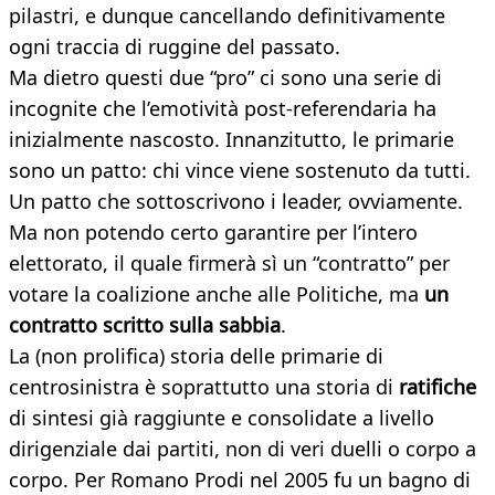
pilastri, e dunque cancellando definitivamente
ogni traccia di ruggine del passato.
Ma dietro questi due “pro” ci sono una serie di
incognite che l’emotività post-referendaria ha
inizialmente nascosto. Innanzitutto, le primarie
sono un patto: chi vince viene sostenuto da tutti.
Un patto che sottoscrivono i leader, ovviamente.
Ma non potendo certo garantire per l’intero
elettorato, il quale firmerà sì un “contratto” per
votare la coalizione anche alle Politiche, ma
un
contratto scritto sulla sabbia
.
La (non prolifica) storia delle primarie di
centrosinistra è soprattutto una storia di
ratifiche
di sintesi già raggiunte e consolidate a livello
dirigenziale dai partiti, non di veri duelli o corpo a
corpo. Per Romano Prodi nel 2005 fu un bagno di