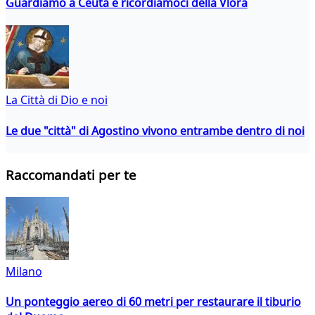
Guardiamo a Ceuta e ricordiamoci della Vlora
La Città di Dio e noi
Le due "città" di Agostino vivono entrambe dentro di noi
Raccomandati per te
Milano
Un ponteggio aereo di 60 metri per restaurare il tiburio