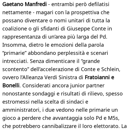
Gaetano Manfredi
- entrambi però defilatisi
nettamente - magari con la prospettiva che
possano diventare o nomi unitari di tutta la
coalizione o gli sfidanti di Giuseppe Conte in
rappresentanza di un’area più larga del Pd.
Insomma, dietro le emozioni della parola
“primarie” abbondano perplessità e scenari
intrecciati. Senza dimenticare il “grande
scontento” dell’accelerazione di Conte e Schlein,
ovvero l’Alleanza Verdi Sinistra di
Fratoianni e
Bonelli
. Considerati ancora junior partner
nonostante sondaggi e risultati di rilievo, spesso
estromessi nella scelta di sindaci e
amministratori, i due vedono nelle primarie un
gioco a perdere che avvantaggia solo Pd e M5s,
che potrebbero cannibalizzare il loro elettorato. La