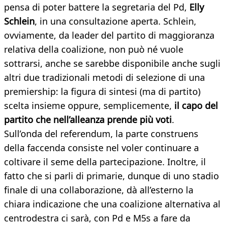
pensa di poter battere la segretaria del Pd,
Elly
Schlein
, in una consultazione aperta. Schlein,
ovviamente, da leader del partito di maggioranza
relativa della coalizione, non può né vuole
sottrarsi, anche se sarebbe disponibile anche sugli
altri due tradizionali metodi di selezione di una
premiership: la figura di sintesi (ma di partito)
scelta insieme oppure, semplicemente,
il capo del
partito che nell’alleanza prende più voti
.
Sull’onda del referendum, la parte construens
della faccenda consiste nel voler continuare a
coltivare il seme della partecipazione. Inoltre, il
fatto che si parli di primarie, dunque di uno stadio
finale di una collaborazione, dà all’esterno la
chiara indicazione che una coalizione alternativa al
centrodestra ci sarà, con Pd e M5s a fare da