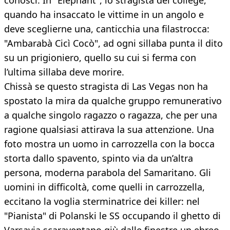
conosci. In "Elephant", lo stragista del college,
quando ha insaccato le vittime in un angolo e
deve sceglierne una, canticchia una filastrocca:
"Ambarabà Cicì Cocò", ad ogni sillaba punta il dito
su un prigioniero, quello su cui si ferma con
l’ultima sillaba deve morire.
Chissà se questo stragista di Las Vegas non ha
spostato la mira da qualche gruppo remunerativo
a qualche singolo ragazzo o ragazza, che per una
ragione qualsiasi attirava la sua attenzione. Una
foto mostra un uomo in carrozzella con la bocca
storta dallo spavento, spinto via da un’altra
persona, moderna parabola del Samaritano. Gli
uomini in difficoltà, come quelli in carrozzella,
eccitano la voglia sterminatrice dei killer: nel
"Pianista" di Polanski le SS occupando il ghetto di