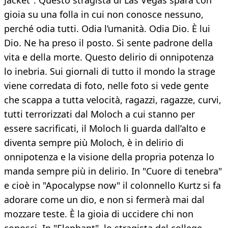
Jacket". Questo stragista di Las Vegas spara con
gioia su una folla in cui non conosce nessuno,
perché odia tutti. Odia l’umanità. Odia Dio. È lui
Dio. Ne ha preso il posto. Si sente padrone della
vita e della morte. Questo delirio di onnipotenza
lo inebria. Sui giornali di tutto il mondo la strage
viene corredata di foto, nelle foto si vede gente
che scappa a tutta velocità, ragazzi, ragazze, curvi,
tutti terrorizzati dal Moloch a cui stanno per
essere sacrificati, il Moloch li guarda dall’alto e
diventa sempre più Moloch, è in delirio di
onnipotenza e la visione della propria potenza lo
manda sempre più in delirio. In "Cuore di tenebra"
e cioè in "Apocalypse now" il colonnello Kurtz si fa
adorare come un dio, e non si fermerà mai dal
mozzare teste. È la gioia di uccidere chi non