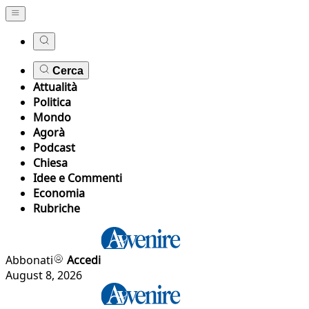
Cerca
Attualità
Politica
Mondo
Agorà
Podcast
Chiesa
Idee e Commenti
Economia
Rubriche
Abbonati
Accedi
August 8, 2026