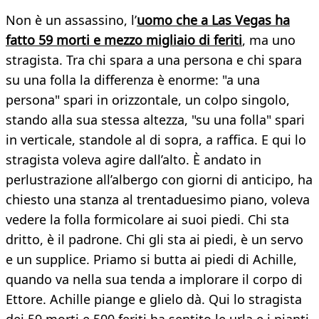
Non è un assassino, l’
uomo che a Las Vegas ha
fatto 59 morti e mezzo migliaio di feriti
, ma uno
stragista. Tra chi spara a una persona e chi spara
su una folla la differenza è enorme: "a una
persona" spari in orizzontale, un colpo singolo,
stando alla sua stessa altezza, "su una folla" spari
in verticale, standole al di sopra, a raffica. E qui lo
stragista voleva agire dall’alto. È andato in
perlustrazione all’albergo con giorni di anticipo, ha
chiesto una stanza al trentaduesimo piano, voleva
vedere la folla formicolare ai suoi piedi. Chi sta
dritto, è il padrone. Chi gli sta ai piedi, è un servo
e un supplice. Priamo si butta ai piedi di Achille,
quando va nella sua tenda a implorare il corpo di
Ettore. Achille piange e glielo dà. Qui lo stragista