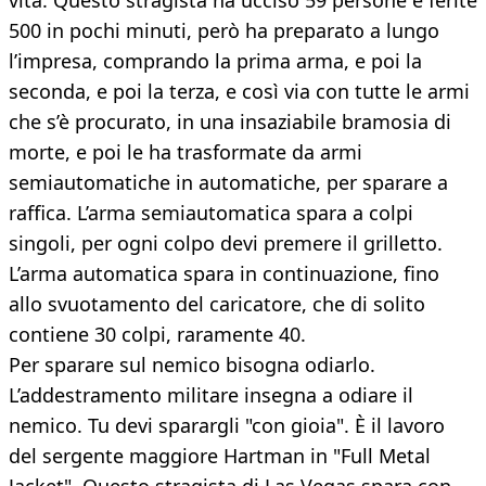
vita. Questo stragista ha ucciso 59 persone e ferite
500 in pochi minuti, però ha preparato a lungo
l’impresa, comprando la prima arma, e poi la
seconda, e poi la terza, e così via con tutte le armi
che s’è procurato, in una insaziabile bramosia di
morte, e poi le ha trasformate da armi
semiautomatiche in automatiche, per sparare a
raffica. L’arma semiautomatica spara a colpi
singoli, per ogni colpo devi premere il grilletto.
L’arma automatica spara in continuazione, fino
allo svuotamento del caricatore, che di solito
contiene 30 colpi, raramente 40.
Per sparare sul nemico bisogna odiarlo.
L’addestramento militare insegna a odiare il
nemico. Tu devi sparargli "con gioia". È il lavoro
del sergente maggiore Hartman in "Full Metal