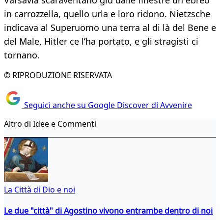
Varsavia scaraventano giù dalle finestre un ebreo
in carrozzella, quello urla e loro ridono. Nietzsche
indicava al Superuomo una terra al di là del Bene e
del Male, Hitler ce l’ha portato, e gli stragisti ci
tornano.
© RIPRODUZIONE RISERVATA
Seguici anche su Google Discover di Avvenire
Altro di Idee e Commenti
La Città di Dio e noi
Le due "città" di Agostino vivono entrambe dentro di noi