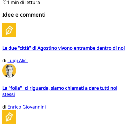
1 min di lettura
Idee e commenti
Le due "città" di Agostino vivono entrambe dentro di noi
di
Luigi Alici
La "folla" ci riguarda, siamo chiamati a dare tutti noi
stessi
di
Enrico Giovannini