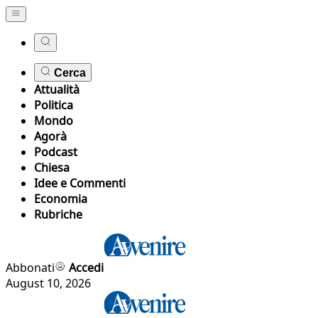
Cerca
Attualità
Politica
Mondo
Agorà
Podcast
Chiesa
Idee e Commenti
Economia
Rubriche
Abbonati
Accedi
August 10, 2026