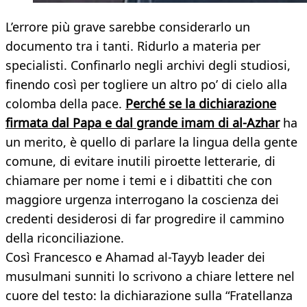
L’errore più grave sarebbe considerarlo un
documento tra i tanti. Ridurlo a materia per
specialisti. Confinarlo negli archivi degli studiosi,
finendo così per togliere un altro po’ di cielo alla
colomba della pace.
Perché se la dichiarazione
firmata dal Papa e dal grande imam di al-Azhar
ha
un merito, è quello di parlare la lingua della gente
comune, di evitare inutili piroette letterarie, di
chiamare per nome i temi e i dibattiti che con
maggiore urgenza interrogano la coscienza dei
credenti desiderosi di far progredire il cammino
della riconciliazione.
Così Francesco e Ahamad al-Tayyb leader dei
musulmani sunniti lo scrivono a chiare lettere nel
cuore del testo: la dichiarazione sulla “Fratellanza