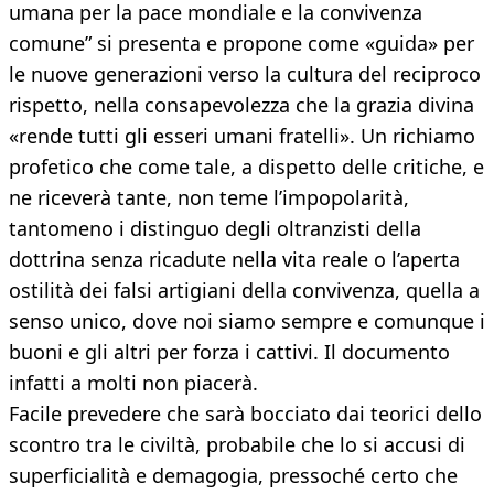
umana per la pace mondiale e la convivenza
comune” si presenta e propone come «guida» per
le nuove generazioni verso la cultura del reciproco
rispetto, nella consapevolezza che la grazia divina
«rende tutti gli esseri umani fratelli». Un richiamo
profetico che come tale, a dispetto delle critiche, e
ne riceverà tante, non teme l’impopolarità,
tantomeno i distinguo degli oltranzisti della
dottrina senza ricadute nella vita reale o l’aperta
ostilità dei falsi artigiani della convivenza, quella a
senso unico, dove noi siamo sempre e comunque i
buoni e gli altri per forza i cattivi. Il documento
infatti a molti non piacerà.
Facile prevedere che sarà bocciato dai teorici dello
scontro tra le civiltà, probabile che lo si accusi di
superficialità e demagogia, pressoché certo che