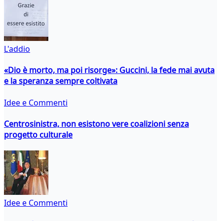
L'addio
«Dio è morto, ma poi risorge»: Guccini, la fede mai avuta
e la speranza sempre coltivata
Idee e Commenti
Centrosinistra, non esistono vere coalizioni senza
progetto culturale
Idee e Commenti