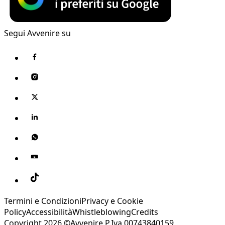
Segui Avvenire su
Termini e Condizioni
Privacy e Cookie
Policy
Accessibilità
Whistleblowing
Credits
Copyright 2026 ©Avvenire P.Iva 00743840159