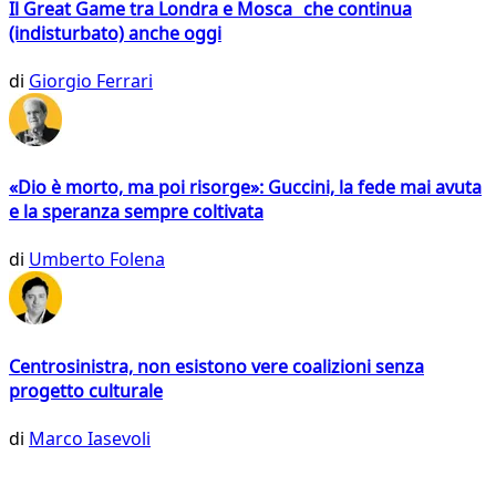
Il Great Game tra Londra e Mosca che continua
(indisturbato) anche oggi
di
Giorgio Ferrari
«Dio è morto, ma poi risorge»: Guccini, la fede mai avuta
e la speranza sempre coltivata
di
Umberto Folena
Centrosinistra, non esistono vere coalizioni senza
progetto culturale
di
Marco Iasevoli