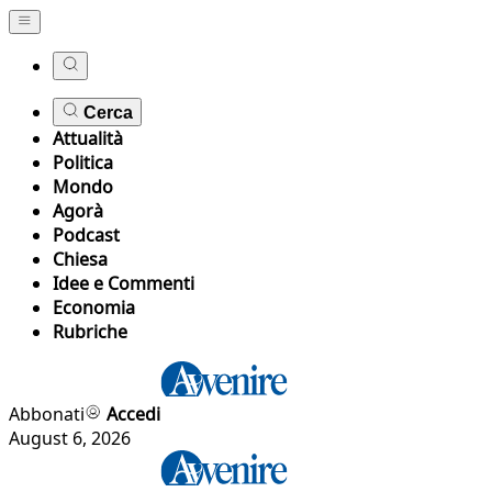
Cerca
Attualità
Politica
Mondo
Agorà
Podcast
Chiesa
Idee e Commenti
Economia
Rubriche
Abbonati
Accedi
August 6, 2026