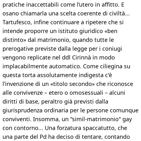
pratiche inaccettabili come l’utero in affitto. E
osano chiamarla una scelta coerente di civiltà...
Tartufesco, infine continuare a ripetere che si
intende proporre un istituto giuridico «ben
distinto» dal matrimonio, quando tutte le
prerogative previste dalla legge per i coniugi
vengono replicate nel ddl Cirinnà in modo
implacabilmente automatico. Come ciliegina su
questa torta assolutamente indigesta c'è
l’invenzione di un «titolo secondo» che riconosce
alle convivenze – etero o omosessuali – alcuni
diritti di base, peraltro già previsti dalla
giurisprudenza ordinaria per le persone comunque
conviventi. Insomma, un "simil-matrimonio" gay
con contorno... Una forzatura spaccatutto, che
una parte del Pd ha deciso di tentare, contando