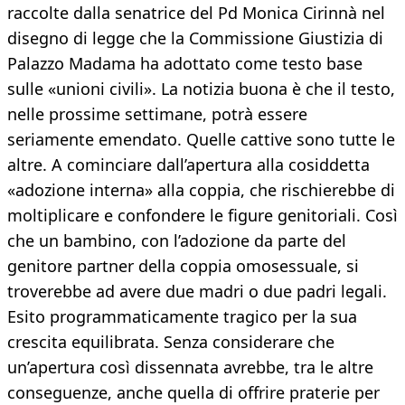
raccolte dalla senatrice del Pd Monica Cirinnà nel
disegno di legge che la Commissione Giustizia di
Palazzo Madama ha adottato come testo base
sulle «unioni civili». La notizia buona è che il testo,
nelle prossime settimane, potrà essere
seriamente emendato. Quelle cattive sono tutte le
altre. A cominciare dall’apertura alla cosiddetta
«adozione interna» alla coppia, che rischierebbe di
moltiplicare e confondere le figure genitoriali. Così
che un bambino, con l’adozione da parte del
genitore partner della coppia omosessuale, si
troverebbe ad avere due madri o due padri legali.
Esito programmaticamente tragico per la sua
crescita equilibrata. Senza considerare che
un’apertura così dissennata avrebbe, tra le altre
conseguenze, anche quella di offrire praterie per