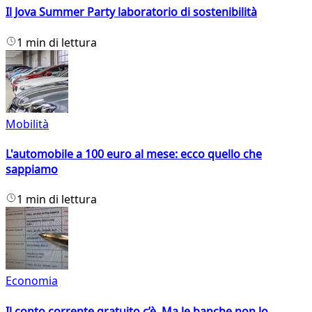
Il Jova Summer Party laboratorio di sostenibilità
1 min di lettura
Mobilità
L'automobile a 100 euro al mese: ecco quello che
sappiamo
1 min di lettura
Economia
Il conto corrente gratuito c’è. Ma le banche non lo