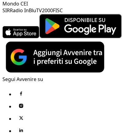
Mondo CEI
SIR
Radio InBlu
TV2000
FISC
Segui Avvenire su