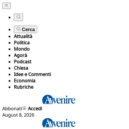
Cerca
Attualità
Politica
Mondo
Agorà
Podcast
Chiesa
Idee e Commenti
Economia
Rubriche
Abbonati
Accedi
August 8, 2026