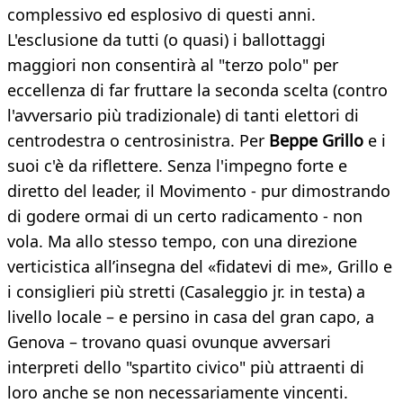
complessivo ed esplosivo di questi anni.
L'esclusione da tutti (o quasi) i ballottaggi
maggiori non consentirà al "terzo polo" per
eccellenza di far fruttare la seconda scelta (contro
l'avversario più tradizionale) di tanti elettori di
centrodestra o centrosinistra. Per
Beppe Grillo
e i
suoi c'è da riflettere. Senza l'impegno forte e
diretto del leader, il Movimento - pur dimostrando
di godere ormai di un certo radicamento - non
vola. Ma allo stesso tempo, con una direzione
verticistica all’insegna del «fidatevi di me», Grillo e
i consiglieri più stretti (Casaleggio jr. in testa) a
livello locale – e persino in casa del gran capo, a
Genova – trovano quasi ovunque avversari
interpreti dello "spartito civico" più attraenti di
loro anche se non necessariamente vincenti.