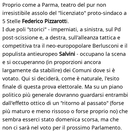
Proprio come a Parma, teatro del pur non
irresistibile assolo del "licenziato" proto-sindaco a
5 Stelle
Federico Pizzarott
i.
I due poli "storici" - imperniati, a sinistra, sul Pd
post-scissione e, a destra, sull'alleanza tattica e
competitiva tra il neo-europopolare Berlusconi e il
populista antieuropeo
Salvini
- occupano la scena
e si occuperanno (in proporzioni ancora
largamente da stabilire) dei Comuni dove si è
votato. Qui si deciderà, come è naturale, l'esito
finale di questa prova elettorale. Ma su un piano
politico più generale dovranno guardarsi entrambi
dall'effetto ottico di un "ritorno al passato" (forse
più maturo e meno rissoso o forse proprio no) che
sembra esserci stato domenica scorsa, ma che
non ci sarà nel voto per il prossimo Parlamento.