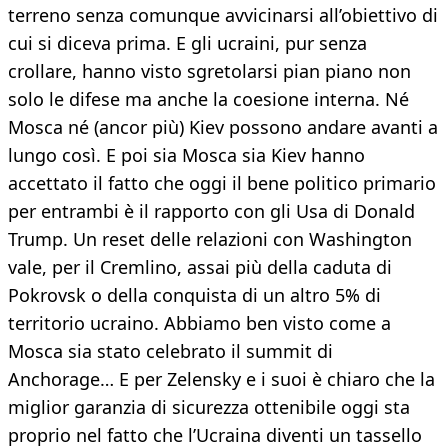
terreno senza comunque avvicinarsi all’obiettivo di
cui si diceva prima. E gli ucraini, pur senza
crollare, hanno visto sgretolarsi pian piano non
solo le difese ma anche la coesione interna. Né
Mosca né (ancor più) Kiev possono andare avanti a
lungo così. E poi sia Mosca sia Kiev hanno
accettato il fatto che oggi il bene politico primario
per entrambi è il rapporto con gli Usa di Donald
Trump. Un reset delle relazioni con Washington
vale, per il Cremlino, assai più della caduta di
Pokrovsk o della conquista di un altro 5% di
territorio ucraino. Abbiamo ben visto come a
Mosca sia stato celebrato il summit di
Anchorage… E per Zelensky e i suoi è chiaro che la
miglior garanzia di sicurezza ottenibile oggi sta
proprio nel fatto che l’Ucraina diventi un tassello