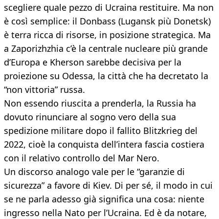
scegliere quale pezzo di Ucraina restituire. Ma non
è così semplice: il Donbass (Lugansk più Donetsk)
è terra ricca di risorse, in posizione strategica. Ma
a Zaporizhzhia c’è la centrale nucleare più grande
d’Europa e Kherson sarebbe decisiva per la
proiezione su Odessa, la città che ha decretato la
“non vittoria” russa.
Non essendo riuscita a prenderla, la Russia ha
dovuto rinunciare al sogno vero della sua
spedizione militare dopo il fallito Blitzkrieg del
2022, cioè la conquista dell’intera fascia costiera
con il relativo controllo del Mar Nero.
Un discorso analogo vale per le “garanzie di
sicurezza” a favore di Kiev. Di per sé, il modo in cui
se ne parla adesso già significa una cosa: niente
ingresso nella Nato per l’Ucraina. Ed è da notare,