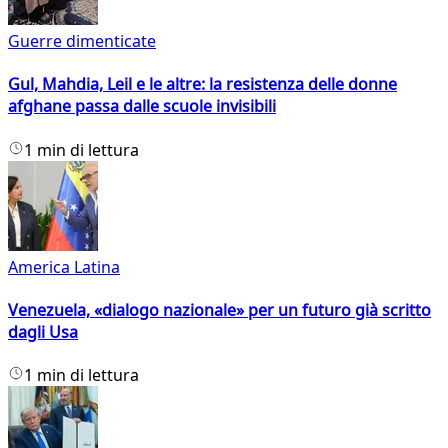
Guerre dimenticate
Gul, Mahdia, Leil e le altre: la resistenza delle donne
afghane passa dalle scuole invisibili
1 min di lettura
America Latina
Venezuela, «dialogo nazionale» per un futuro già scritto
dagli Usa
1 min di lettura