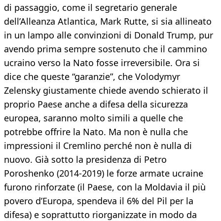
di passaggio, come il segretario generale
dell’Alleanza Atlantica, Mark Rutte, si sia allineato
in un lampo alle convinzioni di Donald Trump, pur
avendo prima sempre sostenuto che il cammino
ucraino verso la Nato fosse irreversibile. Ora si
dice che queste “garanzie”, che Volodymyr
Zelensky giustamente chiede avendo schierato il
proprio Paese anche a difesa della sicurezza
europea, saranno molto simili a quelle che
potrebbe offrire la Nato. Ma non è nulla che
impressioni il Cremlino perché non è nulla di
nuovo. Già sotto la presidenza di Petro
Poroshenko (2014-2019) le forze armate ucraine
furono rinforzate (il Paese, con la Moldavia il più
povero d’Europa, spendeva il 6% del Pil per la
difesa) e soprattutto riorganizzate in modo da