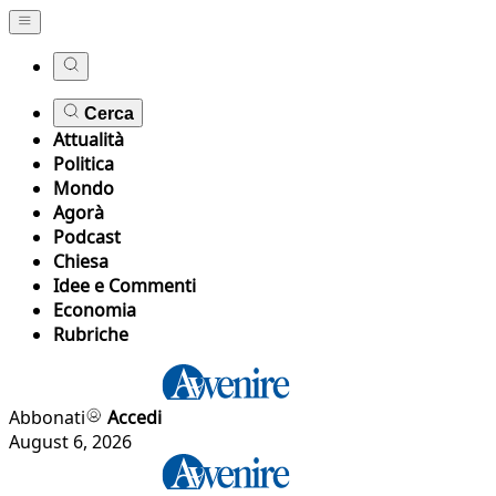
Cerca
Attualità
Politica
Mondo
Agorà
Podcast
Chiesa
Idee e Commenti
Economia
Rubriche
Abbonati
Accedi
August 6, 2026