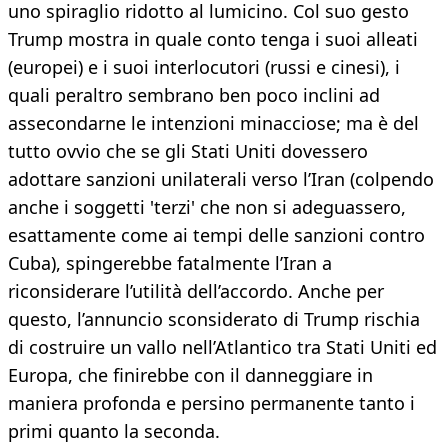
uno spiraglio ridotto al lumicino. Col suo gesto
Trump mostra in quale conto tenga i suoi alleati
(europei) e i suoi interlocutori (russi e cinesi), i
quali peraltro sembrano ben poco inclini ad
assecondarne le intenzioni minacciose; ma è del
tutto ovvio che se gli Stati Uniti dovessero
adottare sanzioni unilaterali verso l’Iran (colpendo
anche i soggetti 'terzi' che non si adeguassero,
esattamente come ai tempi delle sanzioni contro
Cuba), spingerebbe fatalmente l’Iran a
riconsiderare l’utilità dell’accordo. Anche per
questo, l’annuncio sconsiderato di Trump rischia
di costruire un vallo nell’Atlantico tra Stati Uniti ed
Europa, che finirebbe con il danneggiare in
maniera profonda e persino permanente tanto i
primi quanto la seconda.