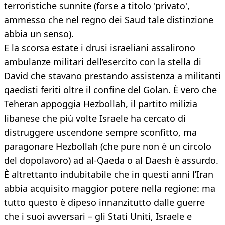
terroristiche sunnite (forse a titolo 'privato',
ammesso che nel regno dei Saud tale distinzione
abbia un senso).
E la scorsa estate i drusi israeliani assalirono
ambulanze militari dell’esercito con la stella di
David che stavano prestando assistenza a militanti
qaedisti feriti oltre il confine del Golan. È vero che
Teheran appoggia Hezbollah, il partito milizia
libanese che più volte Israele ha cercato di
distruggere uscendone sempre sconfitto, ma
paragonare Hezbollah (che pure non è un circolo
del dopolavoro) ad al-Qaeda o al Daesh è assurdo.
È altrettanto indubitabile che in questi anni l’Iran
abbia acquisito maggior potere nella regione: ma
tutto questo è dipeso innanzitutto dalle guerre
che i suoi avversari – gli Stati Uniti, Israele e