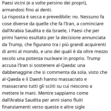
Paesi vicini (e a volte persino dei propri),
armandosi fino ai denti.
La risposta è secca e prevedibile: no. Nessuno fa
cose diverse da quelle che fa l’Iran, a cominciare
dall’Arabia Saudita e da Israele, i Paesi che per
primi hanno esultato per la decisione annunciata
da Trump, che figurano tra i più grandi acquirenti
di armi al mondo, e uno dei quali è da oltre mezzo
secolo una potenza nucleare in proprio. Trump
accusa l’Iran si sostenere al-Qaeda: una
dabbenaggine che si commenta da sola, visto che
al-Qaeda e il Daesh hanno massacrato e
massacrano tutti gli sciiti su cui riescono a
mettere le mani. Mentre sappiamo come
dall’Arabia Saudita per anni siano fluiti
finanziamenti verso queste e altre sigle