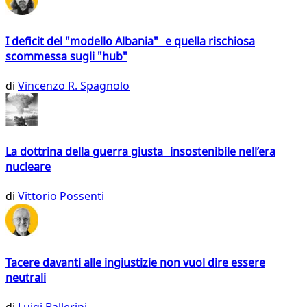
I deficit del "modello Albania" e quella rischiosa
scommessa sugli "hub"
di
Vincenzo R. Spagnolo
La dottrina della guerra giusta insostenibile nell’era
nucleare
di
Vittorio Possenti
Tacere davanti alle ingiustizie non vuol dire essere
neutrali
di
Luigi Ballerini