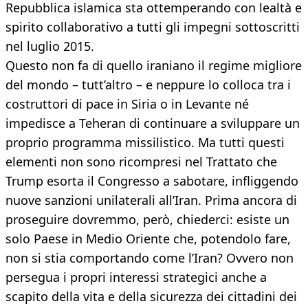
Repubblica islamica sta ottemperando con lealtà e
spirito collaborativo a tutti gli impegni sottoscritti
nel luglio 2015.
Questo non fa di quello iraniano il regime migliore
del mondo – tutt’altro – e neppure lo colloca tra i
costruttori di pace in Siria o in Levante né
impedisce a Teheran di continuare a sviluppare un
proprio programma missilistico. Ma tutti questi
elementi non sono ricompresi nel Trattato che
Trump esorta il Congresso a sabotare, infliggendo
nuove sanzioni unilaterali all’Iran. Prima ancora di
proseguire dovremmo, però, chiederci: esiste un
solo Paese in Medio Oriente che, potendolo fare,
non si stia comportando come l’Iran? Ovvero non
persegua i propri interessi strategici anche a
scapito della vita e della sicurezza dei cittadini dei