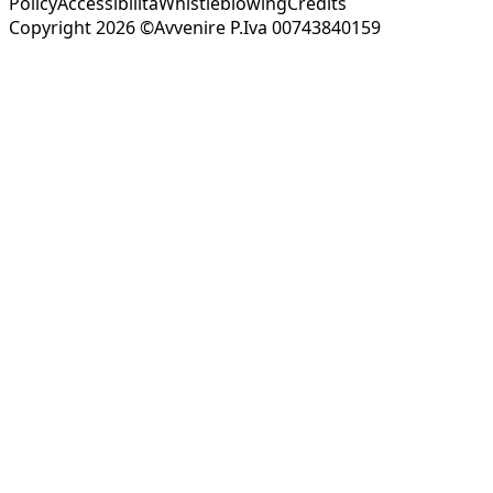
Policy
Accessibilità
Whistleblowing
Credits
Copyright 2026 ©Avvenire P.Iva 00743840159