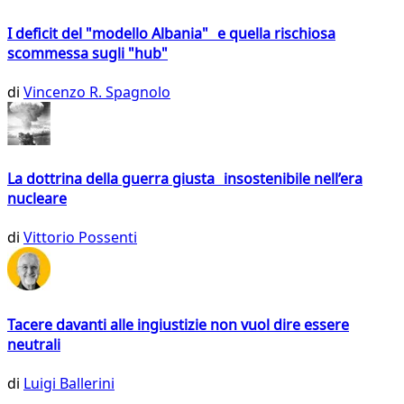
I deficit del "modello Albania" e quella rischiosa
scommessa sugli "hub"
di
Vincenzo R. Spagnolo
La dottrina della guerra giusta insostenibile nell’era
nucleare
di
Vittorio Possenti
Tacere davanti alle ingiustizie non vuol dire essere
neutrali
di
Luigi Ballerini