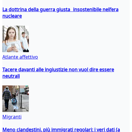
La dottrina della guerra giusta insostenibile nell’era
nucleare
Atlante affettivo
Tacere davanti alle ingiustizie non vuol dire essere
neutrali
Migranti
Meno clandestini, più immigrati regolari: i veri dati (a