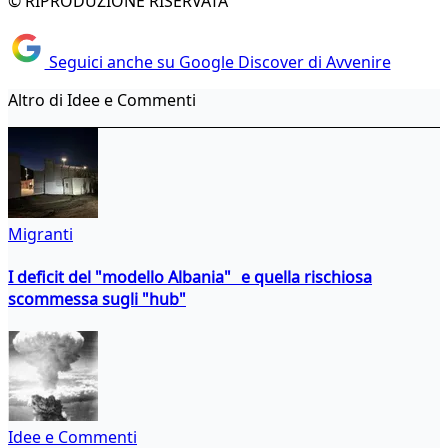
© RIPRODUZIONE RISERVATA
Seguici anche su Google Discover di Avvenire
Altro di Idee e Commenti
Migranti
I deficit del "modello Albania" e quella rischiosa
scommessa sugli "hub"
Idee e Commenti