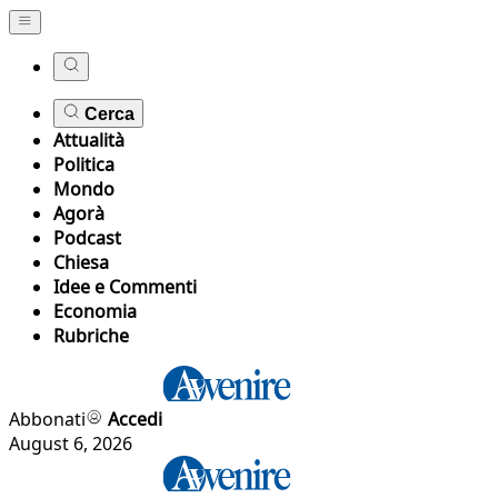
Cerca
Attualità
Politica
Mondo
Agorà
Podcast
Chiesa
Idee e Commenti
Economia
Rubriche
Abbonati
Accedi
August 6, 2026