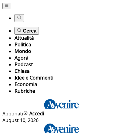
Cerca
Attualità
Politica
Mondo
Agorà
Podcast
Chiesa
Idee e Commenti
Economia
Rubriche
Abbonati
Accedi
August 10, 2026