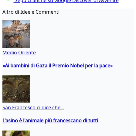
Seguici anche su Google Discover di Avvenire
Altro di Idee e Commenti
Medio Oriente
«Ai bambini di Gaza il Premio Nobel per la pace»
San Francesco ci dice che...
L'asino è l'animale più francescano di tutti