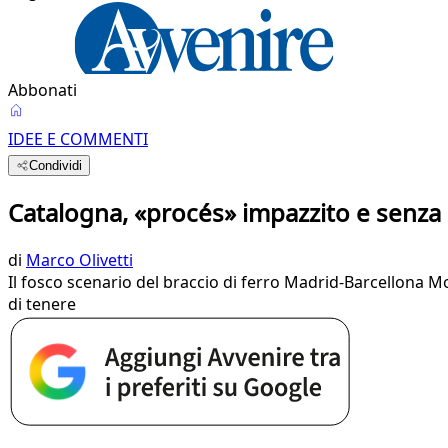
Abbonati
IDEE E COMMENTI
Condividi
Catalogna, «procés» impazzito e senza
di
Marco Olivetti
Il fosco scenario del braccio di ferro Madrid-Barcellona Mo
di tenere