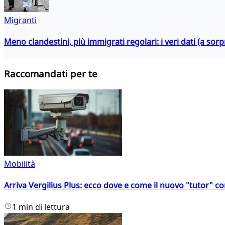
Migranti
Meno clandestini, più immigrati regolari: i veri dati (a so
Raccomandati per te
Mobilità
Arriva Vergilius Plus: ecco dove e come il nuovo "tutor" con
1 min di lettura