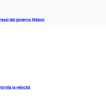
rpresa) del governo Meloni
trolla la velocità