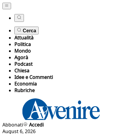
Cerca
Attualità
Politica
Mondo
Agorà
Podcast
Chiesa
Idee e Commenti
Economia
Rubriche
Abbonati
Accedi
August 6, 2026