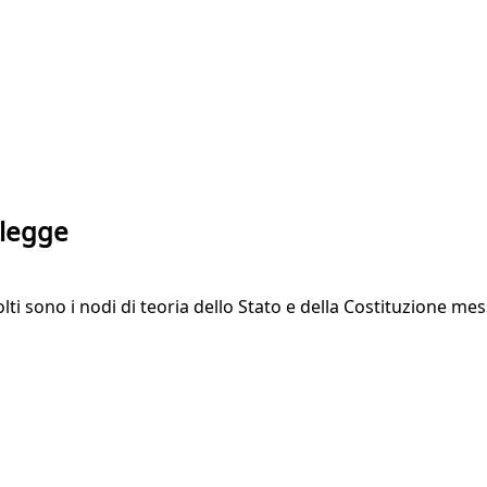
 legge
lti sono i nodi di teoria dello Stato e della Costituzione me