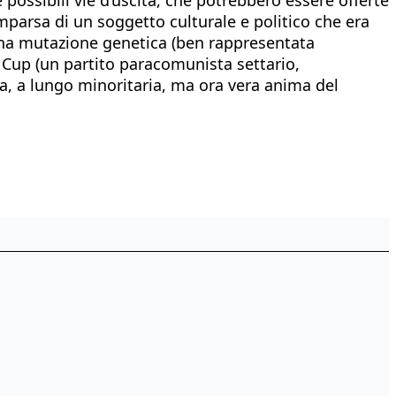
comparsa di un soggetto culturale e politico che era
 una mutazione genetica (ben rappresentata
a Cup (un partito paracomunista settario,
ra, a lungo minoritaria, ma ora vera anima del