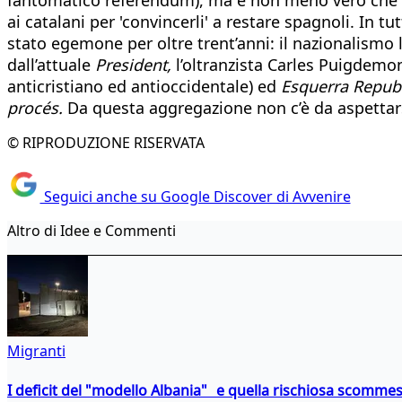
ai catalani per 'convincerli' a restare spagnoli. In 
stato egemone per oltre trent’anni: il nazionalism
dall’attuale
President,
l’oltranzista Carles Puigdemon
anticristiano ed antioccidentale) ed
Esquerra Republ
procés.
Da questa aggregazione non c’è da aspettars
© RIPRODUZIONE RISERVATA
Seguici anche su Google Discover di Avvenire
Altro di Idee e Commenti
Migranti
I deficit del "modello Albania" e quella rischiosa scommes