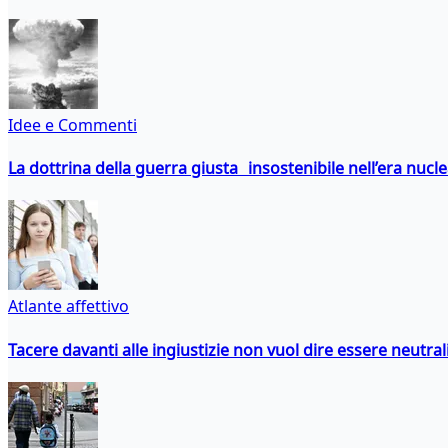
Idee e Commenti
La dottrina della guerra giusta insostenibile nell’era nucl
Atlante affettivo
Tacere davanti alle ingiustizie non vuol dire essere neutral