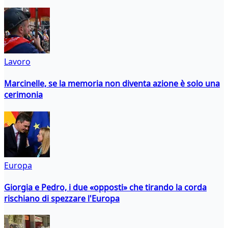
Lavoro
Marcinelle, se la memoria non diventa azione è solo una
cerimonia
Europa
Giorgia e Pedro, i due «opposti» che tirando la corda
rischiano di spezzare l'Europa