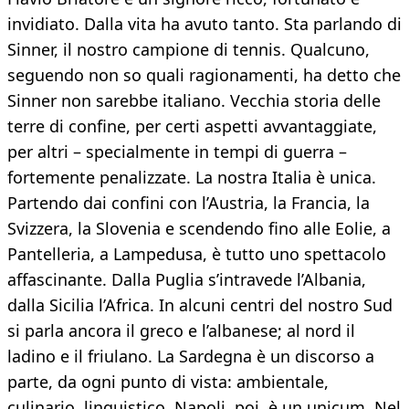
invidiato. Dalla vita ha avuto tanto. Sta parlando di
Sinner, il nostro campione di tennis. Qualcuno,
seguendo non so quali ragionamenti, ha detto che
Sinner non sarebbe italiano. Vecchia storia delle
terre di confine, per certi aspetti avvantaggiate,
per altri – specialmente in tempi di guerra –
fortemente penalizzate. La nostra Italia è unica.
Partendo dai confini con l’Austria, la Francia, la
Svizzera, la Slovenia e scendendo fino alle Eolie, a
Pantelleria, a Lampedusa, è tutto uno spettacolo
affascinante. Dalla Puglia s’intravede l’Albania,
dalla Sicilia l’Africa. In alcuni centri del nostro Sud
si parla ancora il greco e l’albanese; al nord il
ladino e il friulano. La Sardegna è un discorso a
parte, da ogni punto di vista: ambientale,
culinario, linguistico. Napoli, poi, è un unicum. Nel