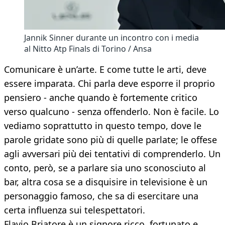
Jannik Sinner durante un incontro con i media
al Nitto Atp Finals di Torino / Ansa
Comunicare è un’arte. E come tutte le arti, deve
essere imparata. Chi parla deve esporre il proprio
pensiero - anche quando è fortemente critico
verso qualcuno - senza offenderlo. Non è facile. Lo
vediamo soprattutto in questo tempo, dove le
parole gridate sono più di quelle parlate; le offese
agli avversari più dei tentativi di comprenderlo. Un
conto, però, se a parlare sia uno sconosciuto al
bar, altra cosa se a disquisire in televisione è un
personaggio famoso, che sa di esercitare una
certa influenza sui telespettatori.
Flavio Briatore è un signore ricco, fortunato e