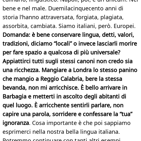
bene e nel male. Duemilacinquecento anni di
storia l’hanno attraversata, forgiata, plagiata,
assorbita, cambiata. Siamo italiani, però. Europei.
Domanda: è bene conservare lingua, detti, valori,
tradizioni, diciamo “locali” o invece lasciarli morire
per fare spazio a qualcosa di più universale?
Appiattirci tutti sugli stessi canoni non credo sia
una ricchezza. Mangiare a Londra lo stesso panino
che mangio a Reggio Calabria, bere la stessa
bevanda, non mi arricchisce. È bello arrivare in
Barbagia e metterti in ascolto degli abitanti di
quel luogo. È arricchente sentirli parlare, non
capire una parola, sorridere e confessare la “tua”
ignoranza
. Cosa importante è che poi sappiamo
esprimerci nella nostra bella lingua italiana.
Potremmo continuare con tanti altri esempi.