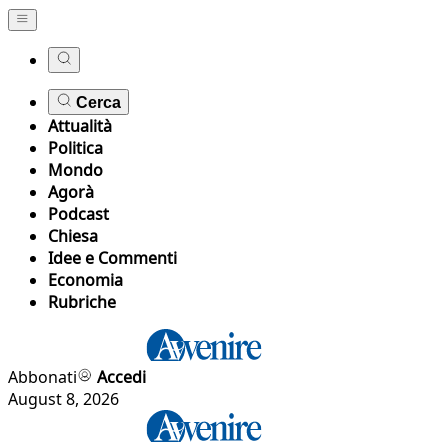
Cerca
Attualità
Politica
Mondo
Agorà
Podcast
Chiesa
Idee e Commenti
Economia
Rubriche
Abbonati
Accedi
August 8, 2026