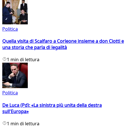
Politica
Quella visita di Scalfaro a Corleone insieme a don Ciotti e
una storia che parla di legalità
1 min di lettura
Politica
De Luca (Pd): «La sinistra più unita della destra
sull'Europa»
1 min di lettura