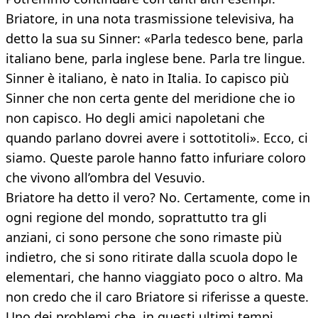
Briatore, in una nota trasmissione televisiva, ha
detto la sua su Sinner: «Parla tedesco bene, parla
italiano bene, parla inglese bene. Parla tre lingue.
Sinner è italiano, è nato in Italia. Io capisco più
Sinner che non certa gente del meridione che io
non capisco. Ho degli amici napoletani che
quando parlano dovrei avere i sottotitoli». Ecco, ci
siamo. Queste parole hanno fatto infuriare coloro
che vivono all’ombra del Vesuvio.
Briatore ha detto il vero? No. Certamente, come in
ogni regione del mondo, soprattutto tra gli
anziani, ci sono persone che sono rimaste più
indietro, che si sono ritirate dalla scuola dopo le
elementari, che hanno viaggiato poco o altro. Ma
non credo che il caro Briatore si riferisse a queste.
Uno dei problemi che, in questi ultimi tempi,