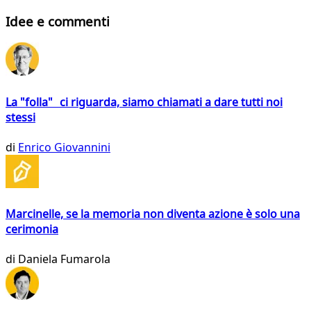
Idee e commenti
La "folla" ci riguarda, siamo chiamati a dare tutti noi
stessi
di
Enrico Giovannini
Marcinelle, se la memoria non diventa azione è solo una
cerimonia
di
Daniela Fumarola