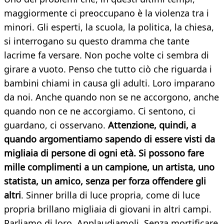
maggiormente ci preoccupano è la violenza tra i
minori. Gli esperti, la scuola, la politica, la chiesa,
si interrogano su questo dramma che tante
lacrime fa versare. Non poche volte ci sembra di
girare a vuoto. Penso che tutto ciò che riguarda i
bambini chiami in causa gli adulti. Loro imparano
da noi. Anche quando non se ne accorgono, anche
quando non ce ne accorgiamo. Ci sentono, ci
guardano, ci osservano.
Attenzione, quindi, a
quando argomentiamo sapendo di essere visti da
migliaia di persone di ogni età. Si possono fare
mille complimenti a un campione, un artista, uno
statista, un amico, senza per forza offendere gli
altri
. Sinner brilla di luce propria, come di luce
propria brillano migliaia di giovani in altri campi.
Parliamo di loro. Applaudiamoli. Senza mortificare