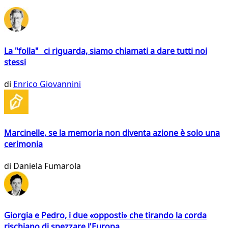
La "folla" ci riguarda, siamo chiamati a dare tutti noi
stessi
di
Enrico Giovannini
Marcinelle, se la memoria non diventa azione è solo una
cerimonia
di
Daniela Fumarola
Giorgia e Pedro, i due «opposti» che tirando la corda
rischiano di spezzare l'Europa