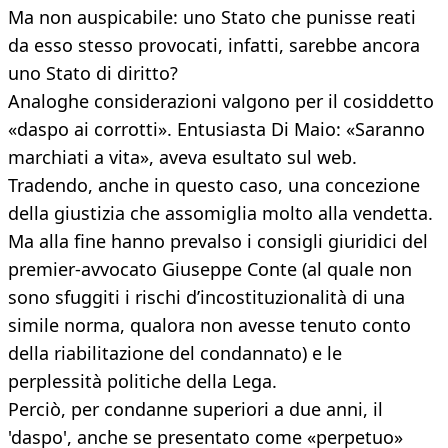
Ma non auspicabile: uno Stato che punisse reati
da esso stesso provocati, infatti, sarebbe ancora
uno Stato di diritto?
Analoghe considerazioni valgono per il cosiddetto
«daspo ai corrotti». Entusiasta Di Maio: «Saranno
marchiati a vita», aveva esultato sul web.
Tradendo, anche in questo caso, una concezione
della giustizia che assomiglia molto alla vendetta.
Ma alla fine hanno prevalso i consigli giuridici del
premier-avvocato Giuseppe Conte (al quale non
sono sfuggiti i rischi d’incostituzionalità di una
simile norma, qualora non avesse tenuto conto
della riabilitazione del condannato) e le
perplessità politiche della Lega.
Perciò, per condanne superiori a due anni, il
'daspo', anche se presentato come «perpetuo»