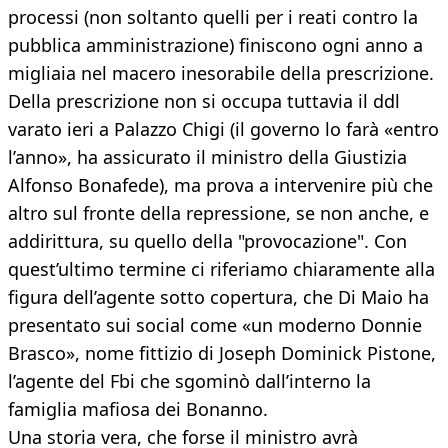
processi (non soltanto quelli per i reati contro la
pubblica amministrazione) finiscono ogni anno a
migliaia nel macero inesorabile della prescrizione.
Della prescrizione non si occupa tuttavia il ddl
varato ieri a Palazzo Chigi (il governo lo farà «entro
l’anno», ha assicurato il ministro della Giustizia
Alfonso Bonafede), ma prova a intervenire più che
altro sul fronte della repressione, se non anche, e
addirittura, su quello della "provocazione". Con
quest’ultimo termine ci riferiamo chiaramente alla
figura dell’agente sotto copertura, che Di Maio ha
presentato sui social come «un moderno Donnie
Brasco», nome fittizio di Joseph Dominick Pistone,
l’agente del Fbi che sgominò dall’interno la
famiglia mafiosa dei Bonanno.
Una storia vera, che forse il ministro avrà