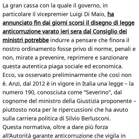
La gran cassa con la quale il governo, in
particolare il vicepremier Luigi Di Maio,
ha
annunciato fin dai giorni scorsi il disegno di legge
anticorruzione varato ieri sera dal Consiglio dei
ministri potrebbe
indurre a pensare che finora il
nostro ordinamento fosse privo di norme, penali e
non, mirate a prevenire, reprimere e sanzionare
questa autentica piaga sociale ed economica.
Ecco, va osservato preliminarmente che così non
è. Anzi, dal 2012 è in vigore in Italia una legge – la
numero 190, conosciuta come "Severino", dal
cognome del ministro della Giustizia proponente –
piuttosto nota per le ripercussioni che ha avuto
sulla carriera politica di Silvio Berlusconi.
Questa normativa, oltre a dare più forza
all’Autorità garante anticorruzione che vigila in