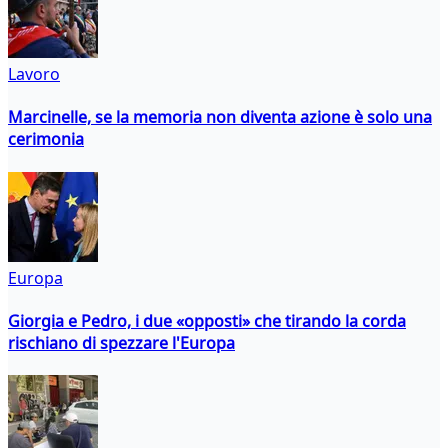
Lavoro
Marcinelle, se la memoria non diventa azione è solo una
cerimonia
Europa
Giorgia e Pedro, i due «opposti» che tirando la corda
rischiano di spezzare l'Europa