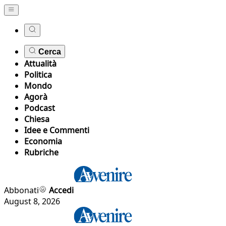
Cerca
Attualità
Politica
Mondo
Agorà
Podcast
Chiesa
Idee e Commenti
Economia
Rubriche
Abbonati
Accedi
August 8, 2026