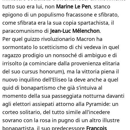
tutto suo era lui, non
Marine Le Pen
, stanco
epigono di un populismo fracassone e sfibrato,
come sfibrata era la sua copia spartachista, il
paracomunismo di
Jean-Luc Mélenchon
.
Per quel guizzo rivoluzionario Macron ha
sormontato lo scetticismo di chi vedeva in quel
ragazzo prodigio un nonsoché di ambiguo e di
irrisolto (a cominciare dalla provenienza elitaria
del suo cursus honorum), ma la vittoria piena il
nuovo inquilino dell’Eliseo la deve anche a quel
quid di bonapartismo che già s’intuiva al
momento della sua passeggiata notturna davanti
agli elettori assiepati attorno alla Pyramide: un
corteo solitario, del tutto simile all’incedere
sovrano con la rosa in pugno di un altro illustre
bonapartista, il suo predecessore
François