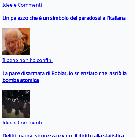
Idee e Commenti
Un palazzo che è un simbolo dei paradossi all'italiana
Il bene non ha confini
La pace disarmata di Roblat, lo scienziato che lasciò la
bomba atomica
Idee e Commenti
Delitti, paura, sicurezza e voto: il diritto alla statistica