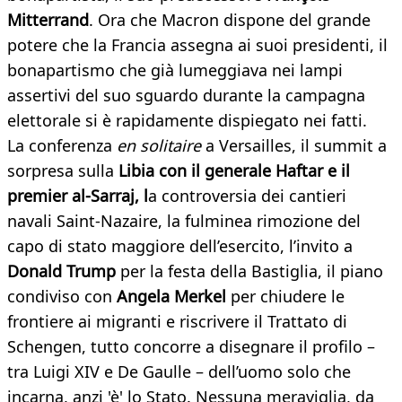
Mitterrand
. Ora che Macron dispone del grande
potere che la Francia assegna ai suoi presidenti, il
bonapartismo che già lumeggiava nei lampi
assertivi del suo sguardo durante la campagna
elettorale si è rapidamente dispiegato nei fatti.
La conferenza
en solitaire
a Versailles, il summit a
sorpresa sulla
Libia con il generale Haftar e il
premier al-Sarraj, l
a controversia dei cantieri
navali Saint-Nazaire, la fulminea rimozione del
capo di stato maggiore dell’esercito, l’invito a
Donald Trump
per la festa della Bastiglia, il piano
condiviso con
Angela Merkel
per chiudere le
frontiere ai migranti e riscrivere il Trattato di
Schengen, tutto concorre a disegnare il profilo –
tra Luigi XIV e De Gaulle – dell’uomo solo che
incarna, anzi 'è' lo Stato. Nessuna meraviglia, da