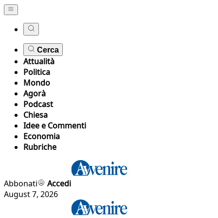
Cerca
Attualità
Politica
Mondo
Agorà
Podcast
Chiesa
Idee e Commenti
Economia
Rubriche
Abbonati
Accedi
August 7, 2026