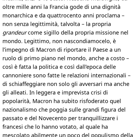
oltre mille anni la Francia gode di una dignità
monarchica e da quattrocento anni proclama –
non senza legittimità, talvolta – la propria
grandeur
come sigillo della propria missione nel
mondo. Legittimo, non nascondiamocelo, è
l’impegno di Macron di riportare il Paese a un
ruolo di primo piano nel mondo, anche a costo –
così è fatta la politica e così dall’epoca delle
cannoniere sono fatte le relazioni internazionali –
di schiaffeggiare non solo gli avversari ma anche
gli alleati. In leggera e imprevista crisi di
popolarità, Macron ha subito risfoderato quel
nazionalismo che poggia sulle grandi figura del
passato e del Novecento per tranquillizzare i
francesi che lo hanno votato, al quale ha
mescolato abilmente un poco del populismo della