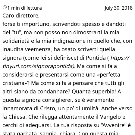
1 min di lettura
July 30, 2018
Caro direttore,
forse ti importuno, scrivendoti spesso e dandoti
del “tu”, ma non posso non dimostrarti la mia
solidarietà e la mia indignazione in quello che, con
inaudita veemenza, ha osato scriverti quella
signora (come lei si definisce) di Pontida (
https://
tinyurl.com/signorapontida).
Ma come si fa a
considerarsi e presentarsi come una «perfetta
cristiana»? Ma come si fa a pensare che tutti gli
altri siano da condannare? Quanta superbia! A
questa signora consiglierei, se è veramente
innamorata di Cristo, un po’ di umiltà. Anche verso
la Chiesa. Che rilegga attentamente il Vangelo e
cerchi di adeguarsi. La tua risposta su “Avvenire” è
stata garbata, saggia, chiara. Con questa mia