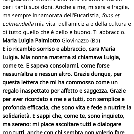
per i tanti suoi doni. Anche a me, misera e fragile,
ma sempre innamorata dell’Eucaristia,
fons et
culmendella
mia vita, dell’amicizia e della cultura e
di tutto quello che è bello e buono. Ti abbraccio.
Maria Luigia Palmiotto
Giovinazzo (Ba)
E io ricambio sorriso e abbraccio, cara Maria
Luigia. Mia nonna materna si chiamava Luigia,
come te. E sapeva consolarmi, come forse
nessun’altra e nessun altro. Grazie dunque, per
questa lettera che mi ha commosso come un
regalo inaspettato per affetto e saggezza. Grazie
per aver ricordato a me e a tutti, con semplice e
profonda efficacia, che sono vita e fede a nutrire la
solidarietà. E sappi che, come te, sono inquieto,
ma sereno: mi piace ascoltare tutti e dialogare
con tutti, anche con chi sembra non volerlo fare.