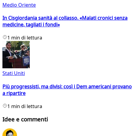
Medio Oriente
In Cisgiordania sanità al collasso. «Malati cronici senza
medicine, tagliati i fondi»
1 min di lettura
Stati Uniti
Più progressisti, ma divisi: così i Dem americani provano
a ripartire
1 min di lettura
Idee e commenti