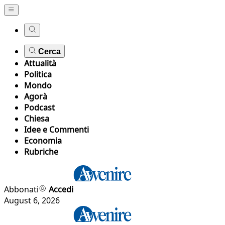
Cerca
Attualità
Politica
Mondo
Agorà
Podcast
Chiesa
Idee e Commenti
Economia
Rubriche
Abbonati
Accedi
August 6, 2026