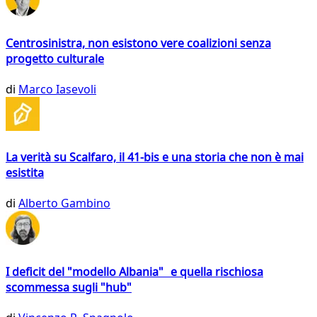
Centrosinistra, non esistono vere coalizioni senza
progetto culturale
di
Marco Iasevoli
La verità su Scalfaro, il 41-bis e una storia che non è mai
esistita
di
Alberto Gambino
I deficit del "modello Albania" e quella rischiosa
scommessa sugli "hub"