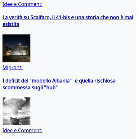
Idee e Commenti
La verità su Scalfaro, il 41-bis e una storia che non è mai
esistita
Migranti
I deficit del "modello Albania" e quella rischiosa
scommessa sugli "hub"
Idee e Commenti