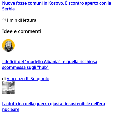
Nuove fosse comuni in Kosovo. È scontro aperto con la
Serbia
1 min di lettura
Idee e commenti
I deficit del "modello Albania" e quella rischiosa
scommessa sugli "hub"
di
Vincenzo R. Spagnolo
La dottrina della guerra giusta insostenibile nell’era
nucleare