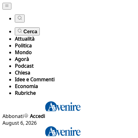
Cerca
Attualità
Politica
Mondo
Agorà
Podcast
Chiesa
Idee e Commenti
Economia
Rubriche
Abbonati
Accedi
August 6, 2026