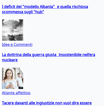
I deficit del "modello Albania" e quella rischiosa
scommessa sugli "hub"
Idee e Commenti
La dottrina della guerra giusta insostenibile nell’era
nucleare
Atlante affettivo
Tacere davanti alle ingiustizie non vuol dire essere