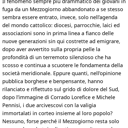
Il fenomeno sempre più drammatico dei giovani in
fuga da un Mezzogiorno abbandonato a se stesso
sembra essere entrato, invece, solo nell’agenda
del mondo cattolico: diocesi, parrocchie, laici ed
associazioni sono in prima linea a fianco delle
nuove generazioni sin qui costrette ad emigrare,
dopo aver avvertito sulla propria pelle la
profondità di un terremoto silenzioso che ha
scosso e continua a scuotere le fondamenta della
società meridionale. Eppure quanti, nell’opinione
pubblica borghese e benpensante, hanno
rilanciato e riflettuto sul grido di dolore del Sud,
dopo l’immagine di Corrado Lorefice e Michele
Pennisi, i due arcivescovi con la valigia
immortalati in corteo insieme al loro popolo?
Nessuno, forse perché il Mezzogiorno resta solo