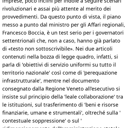
imprese, poco inclini per indole a seguire scenari
rivoluzionari e assai più attente al merito dei
provvedimenti. Da questo punto di vista, il piano
messo a punto dal ministro per gli Affari regionali,
Francesco Boccia, è un test serio per i governatori
settentrionali che, non a caso, hanno già parlato
di «testo non sottoscrivibile». Nei due articoli
contenuti nella bozza di legge quadro, infatti, si
parla di 'obiettivi di servizio uniformi su tutto il
territorio nazionale' così come di 'perequazione
infrastrutturale', mentre nel documento
consegnato dalla Regione Veneto all’esecutivo si
insiste sul principio della 'leale collaborazione' tra
le istituzioni, sul trasferimento di 'beni e risorse
finanziarie, umane e strumentali', oltreché sulla '
contestuale soppressione' o sul '