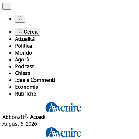
Cerca
Attualità
Politica
Mondo
Agorà
Podcast
Chiesa
Idee e Commenti
Economia
Rubriche
Abbonati
Accedi
August 6, 2026