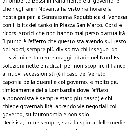
di Umberto Bossi in Parlamento e al governo, e
che negli anni Novanta ha visto riaffiorare la
nostalgia per la Serenissima Repubblica di Venezia
con il blitz del tanko in Piazza San Marco. Corsi e
ricorsi storici che non hanno mai perso d’attualità.
Il punto è l’effetto che questo sta avendo sul resto
del Nord, sempre più diviso tra chi insegue, da
posizioni certamente maggioritarie nel Nord Est,
soluzioni nette e radicali per non scoprire il fianco
ai nuovi secessionisti (è il caso del Veneto,
capofila della querelle col governo, e molto più
timidamente della Lombardia dove l’afflato
autonomista è sempre stato più basso) e chi
chiede governabilità, aprendo vie negoziali col
governo, sull’autonomia e non solo.
Decisiva, come sempre, sarà la spinta delle medie