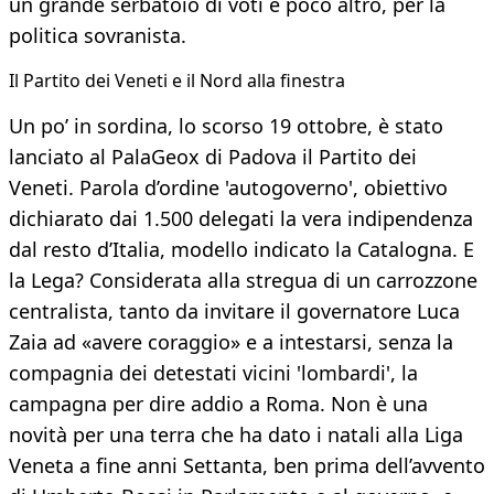
un grande serbatoio di voti e poco altro, per la
politica sovranista.
Il Partito dei Veneti e il Nord alla finestra
Un po’ in sordina, lo scorso 19 ottobre, è stato
lanciato al PalaGeox di Padova il Partito dei
Veneti. Parola d’ordine 'autogoverno', obiettivo
dichiarato dai 1.500 delegati la vera indipendenza
dal resto d’Italia, modello indicato la Catalogna. E
la Lega? Considerata alla stregua di un carrozzone
centralista, tanto da invitare il governatore Luca
Zaia ad «avere coraggio» e a intestarsi, senza la
compagnia dei detestati vicini 'lombardi', la
campagna per dire addio a Roma. Non è una
novità per una terra che ha dato i natali alla Liga
Veneta a fine anni Settanta, ben prima dell’avvento