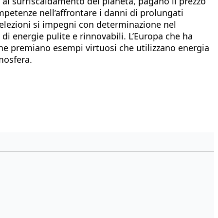
al surriscaldamento del pianeta, pagano il prezzo
mpetenze nell’affrontare i danni di prolungati
e elezioni si impegni con determinazione nel
di energie pulite e rinnovabili. L’Europa che ha
e che premiano esempi virtuosi che utilizzano energia
mosfera.