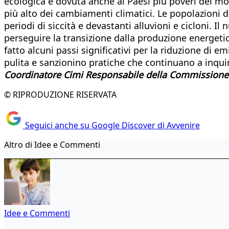
ecologica è dovuta anche ai Paesi più poveri del m
più alto dei cambiamenti climatici. Le popolazioni d
periodi di siccità e devastanti alluvioni e cicloni.
perseguire la transizione dalla produzione energetic
fatto alcuni passi significativi per la riduzione di 
pulita e sanzionino pratiche che continuano a inquin
Coordinatore Cimi Responsabile della Commissione Gi
© RIPRODUZIONE RISERVATA
Seguici anche su Google Discover di Avvenire
Altro di Idee e Commenti
Idee e Commenti