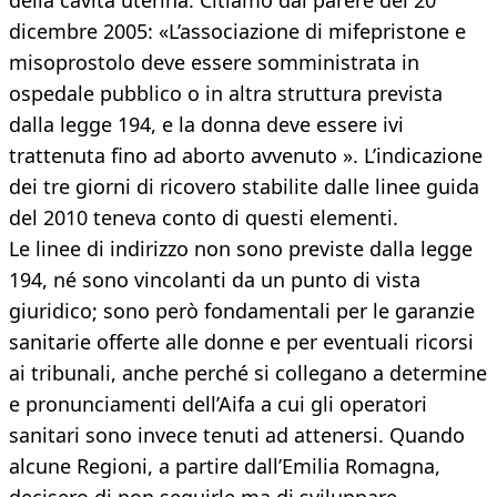
della cavità uterina. Citiamo dal parere del 20
dicembre 2005: «L’associazione di mifepristone e
misoprostolo deve essere somministrata in
ospedale pubblico o in altra struttura prevista
dalla legge 194, e la donna deve essere ivi
trattenuta fino ad aborto avvenuto ». L’indicazione
dei tre giorni di ricovero stabilite dalle linee guida
del 2010 teneva conto di questi elementi.
Le linee di indirizzo non sono previste dalla legge
194, né sono vincolanti da un punto di vista
giuridico; sono però fondamentali per le garanzie
sanitarie offerte alle donne e per eventuali ricorsi
ai tribunali, anche perché si collegano a determine
e pronunciamenti dell’Aifa a cui gli operatori
sanitari sono invece tenuti ad attenersi. Quando
alcune Regioni, a partire dall’Emilia Romagna,