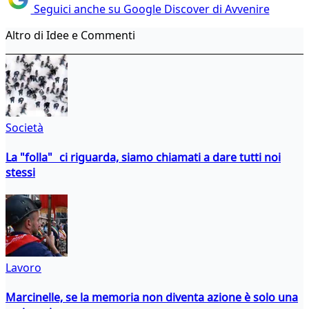
Seguici anche su Google Discover di Avvenire
Altro di Idee e Commenti
Società
La "folla" ci riguarda, siamo chiamati a dare tutti noi
stessi
Lavoro
Marcinelle, se la memoria non diventa azione è solo una