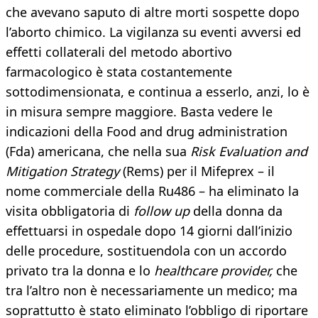
che avevano saputo di altre morti sospette dopo
l’aborto chimico. La vigilanza su eventi avversi ed
effetti collaterali del metodo abortivo
farmacologico è stata costantemente
sottodimensionata, e continua a esserlo, anzi, lo è
in misura sempre maggiore. Basta vedere le
indicazioni della Food and drug administration
(Fda) americana, che nella sua
Risk Evaluation and
Mitigation Strategy
(Rems) per il Mifeprex – il
nome commerciale della Ru486 – ha eliminato la
visita obbligatoria di
follow up
della donna da
effettuarsi in ospedale dopo 14 giorni dall’inizio
delle procedure, sostituendola con un accordo
privato tra la donna e lo
healthcare provider,
che
tra l’altro non è necessariamente un medico; ma
soprattutto è stato eliminato l’obbligo di riportare