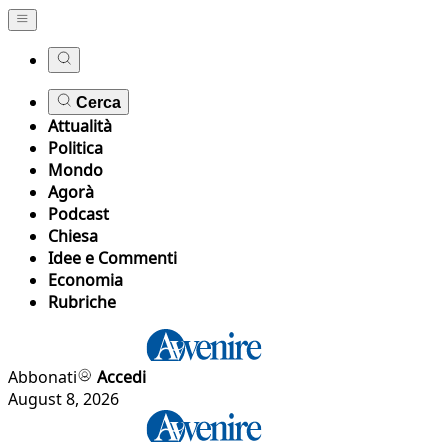
Cerca
Attualità
Politica
Mondo
Agorà
Podcast
Chiesa
Idee e Commenti
Economia
Rubriche
Abbonati
Accedi
August 8, 2026