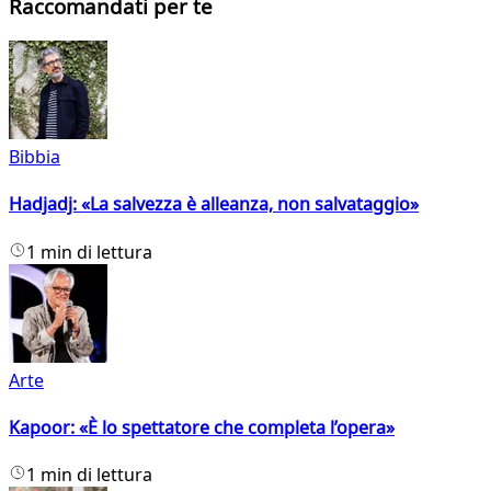
Raccomandati per te
Bibbia
Hadjadj: «La salvezza è alleanza, non salvataggio»
1 min di lettura
Arte
Kapoor: «È lo spettatore che completa l’opera»
1 min di lettura