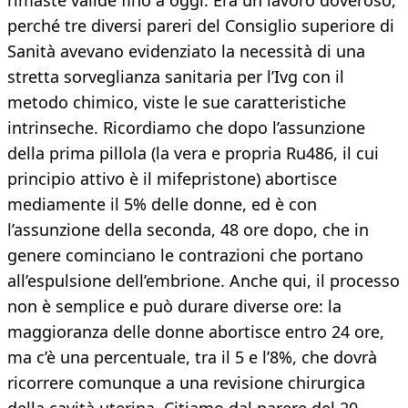
rimaste valide fino a oggi. Era un lavoro doveroso,
perché tre diversi pareri del Consiglio superiore di
Sanità avevano evidenziato la necessità di una
stretta sorveglianza sanitaria per l’Ivg con il
metodo chimico, viste le sue caratteristiche
intrinseche. Ricordiamo che dopo l’assunzione
della prima pillola (la vera e propria Ru486, il cui
principio attivo è il mifepristone) abortisce
mediamente il 5% delle donne, ed è con
l’assunzione della seconda, 48 ore dopo, che in
genere cominciano le contrazioni che portano
all’espulsione dell’embrione. Anche qui, il processo
non è semplice e può durare diverse ore: la
maggioranza delle donne abortisce entro 24 ore,
ma c’è una percentuale, tra il 5 e l’8%, che dovrà
ricorrere comunque a una revisione chirurgica