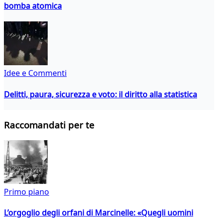
bomba atomica
Idee e Commenti
Delitti, paura, sicurezza e voto: il diritto alla statistica
Raccomandati per te
Primo piano
L’orgoglio degli orfani di Marcinelle: «Quegli uomini