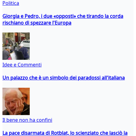
Politica
Giorgia e Pedro, i due «opposti» che tirando la corda
rischiano di spezzare l'Europa
Idee e Commenti
Un palazzo che è un simbolo dei paradossi all'italiana
Il bene non ha confini
La pace disarmata di Rotblat, lo scienziato che lasciò la