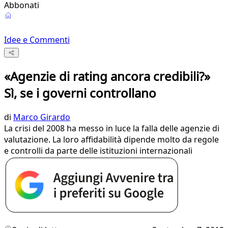
Abbonati
Idee e Commenti
«Agenzie di rating ancora credibili?»
Sì, se i governi controllano
di
Marco Girardo
La crisi del 2008 ha messo in luce la falla delle agenzie di
valutazione. La loro affidabilità dipende molto da regole
e controlli da parte delle istituzioni internazionali