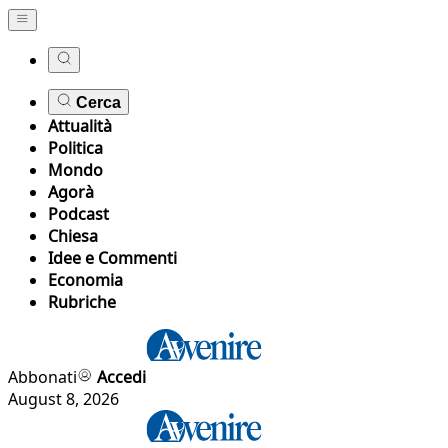
Cerca
Attualità
Politica
Mondo
Agorà
Podcast
Chiesa
Idee e Commenti
Economia
Rubriche
Abbonati
Accedi
August 8, 2026