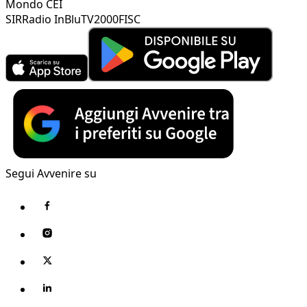
Mondo CEI
SIR
Radio InBlu
TV2000
FISC
Segui Avvenire su