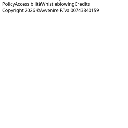
Policy
Accessibilità
Whistleblowing
Credits
Copyright 2026 ©Avvenire P.Iva 00743840159