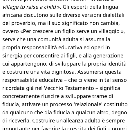
village to raise a child
». Gli esperti della lingua
africana discutono sulle diverse versioni dialettali
del proverbio, ma il suo significato non cambia,
ovvero «Per crescere un figlio serve un villaggio »,
serve che una comunità adulta si assuma la
propria responsabilità educativa ed operi in
sinergia per consentire ai figli, e alla generazione
cui appartengono, di sviluppare la propria identità
e costruire una vita dignitosa. Assumersi questa
responsabilità educativa – che ci viene in tal senso
ricordata già nel Vecchio Testamento – significa
concretamente riuscire a sviluppare trame di
fiducia, attivare un processo 'relazionale' costituito
da qualcuno che dia fiducia a qualcun altro, degno
di riceverla. Costruire un’alleanza adulta è sempre
importante per favorire la crescita dei figli – propri