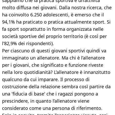
sappiamo che la pratica sportiva è un’attività
molto diffusa nei giovani. Dalla nostra ricerca, che
ha coinvolto 6.250 adolescenti, è emerso che il
94,1% ha praticato o pratica attualmente sport. Si
fa sport soprattutto in forma organizzata nelle
società sportive del proprio territorio (è così per
l’82,9% dei rispondenti).
Per ciascuno di questi giovani sportivi quindi va
immaginato un allenatore. Ma chi è l’allenatore
per i giovani, che significato e funzione riveste
nella loro quotidianità? L’allenatore è innanzitutto
qualcuno da cui imparare. Il processo di
costruzione della relazione sembra così partire da
una 'fiducia di base' che i ragazzi pongono a
prescindere, in quanto l’allenatore viene
considerato come una persona di riferimento.