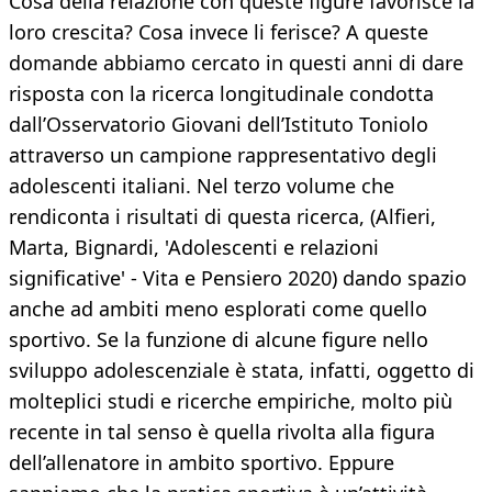
Cosa della relazione con queste figure favorisce la
loro crescita? Cosa invece li ferisce? A queste
domande abbiamo cercato in questi anni di dare
risposta con la ricerca longitudinale condotta
dall’Osservatorio Giovani dell’Istituto Toniolo
attraverso un campione rappresentativo degli
adolescenti italiani. Nel terzo volume che
rendiconta i risultati di questa ricerca, (Alfieri,
Marta, Bignardi, 'Adolescenti e relazioni
significative' - Vita e Pensiero 2020) dando spazio
anche ad ambiti meno esplorati come quello
sportivo. Se la funzione di alcune figure nello
sviluppo adolescenziale è stata, infatti, oggetto di
molteplici studi e ricerche empiriche, molto più
recente in tal senso è quella rivolta alla figura
dell’allenatore in ambito sportivo. Eppure