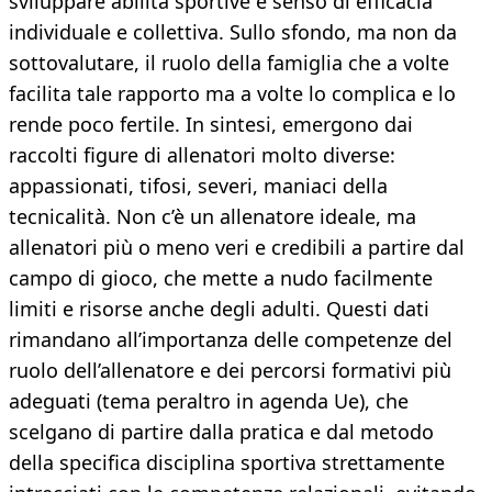
sviluppare abilità sportive e senso di efficacia
individuale e collettiva. Sullo sfondo, ma non da
sottovalutare, il ruolo della famiglia che a volte
facilita tale rapporto ma a volte lo complica e lo
rende poco fertile. In sintesi, emergono dai
raccolti figure di allenatori molto diverse:
appassionati, tifosi, severi, maniaci della
tecnicalità. Non c’è un allenatore ideale, ma
allenatori più o meno veri e credibili a partire dal
campo di gioco, che mette a nudo facilmente
limiti e risorse anche degli adulti. Questi dati
rimandano all’importanza delle competenze del
ruolo dell’allenatore e dei percorsi formativi più
adeguati (tema peraltro in agenda Ue), che
scelgano di partire dalla pratica e dal metodo
della specifica disciplina sportiva strettamente