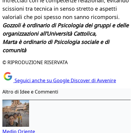
intrecciati con le competenze relazionali, evitando
scissioni tra tecnica in senso stretto e aspetti
valoriali che poi spesso non sanno ricomporsi.
G
ozzoli è ordinario di Psicologia dei gruppi e delle
organizzazioni all’Università Cattolica,
Marta è ordinario di Psicologia sociale e di
comunità
© RIPRODUZIONE RISERVATA
Seguici anche su Google Discover di Avvenire
Altro di Idee e Commenti
Medio Oriente