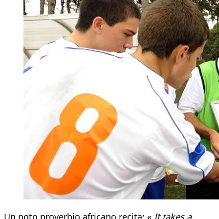
Un noto proverbio africano recita: «
It takes a