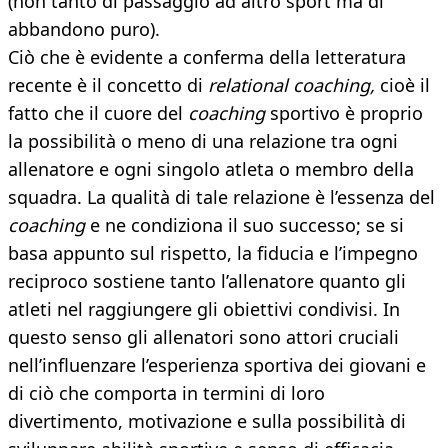
(non tanto di passaggio ad altro sport ma di
abbandono puro).
Ciò che è evidente a conferma della letteratura
recente è il concetto di
relational coaching,
cioè il
fatto che il cuore del
coaching
sportivo è proprio
la possibilità o meno di una relazione tra ogni
allenatore e ogni singolo atleta o membro della
squadra. La qualità di tale relazione è l’essenza del
coaching
e ne condiziona il suo successo; se si
basa appunto sul rispetto, la fiducia e l’impegno
reciproco sostiene tanto l’allenatore quanto gli
atleti nel raggiungere gli obiettivi condivisi. In
questo senso gli allenatori sono attori cruciali
nell’influenzare l’esperienza sportiva dei giovani e
di ciò che comporta in termini di loro
divertimento, motivazione e sulla possibilità di