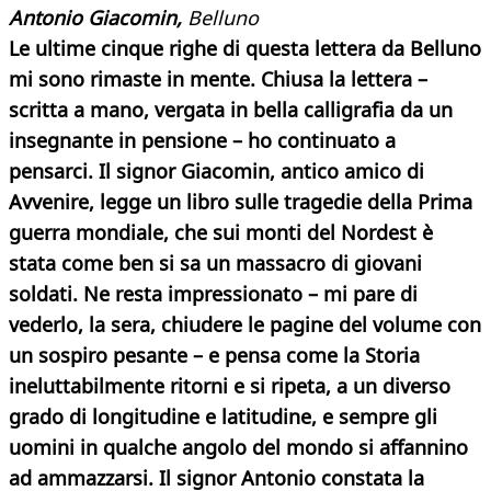
Antonio Giacomin,
Belluno
Le ultime cinque righe di questa lettera da Belluno
mi sono rimaste in mente.
Chiusa la lettera –
scritta a mano, vergata in bella calligrafia da un
insegnante in pensione – ho continuato a
pensarci. Il signor Giacomin, antico amico di
Avvenire, legge un libro sulle tragedie della Prima
guerra mondiale, che sui monti del Nordest è
stata come ben si sa un massacro di giovani
soldati. Ne resta impressionato – mi pare di
vederlo, la sera, chiudere le pagine del volume con
un sospiro pesante – e pensa come la Storia
ineluttabilmente ritorni e si ripeta, a un diverso
grado di longitudine e latitudine, e sempre gli
uomini in qualche angolo del mondo si affannino
ad ammazzarsi. Il signor Antonio constata la