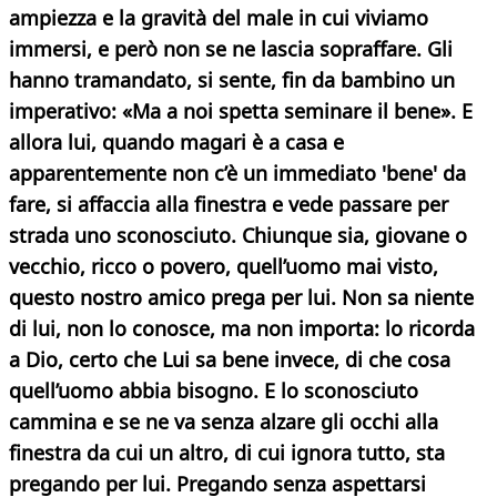
ampiezza e la gravità del male in cui viviamo
immersi, e però non se ne lascia sopraffare. Gli
hanno tramandato, si sente, fin da bambino un
imperativo: «Ma a noi spetta seminare il bene». E
allora lui,
quando magari è a casa e
apparentemente non c’è un immediato 'bene' da
fare, si affaccia alla finestra e vede passare per
strada uno sconosciuto.
Chiunque sia, giovane o
vecchio, ricco o povero, quell’uomo mai visto,
questo nostro amico prega per lui. Non sa niente
di lui, non lo conosce, ma non importa: lo ricorda
a Dio, certo che Lui sa bene invece, di che cosa
quell’uomo abbia bisogno. E lo sconosciuto
cammina e se ne va senza alzare gli occhi alla
finestra da cui un altro, di cui ignora tutto, sta
pregando per lui. Pregando senza aspettarsi