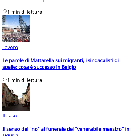
1 min di lettura
Lavoro
Le parole di Mattarella sui migranti, i sindacalisti di
spalle: cosa è successo in Belgio
1 min di lettura
Il caso
Il senso del "no" al funerale del "venerabile maestro" in
Liguria