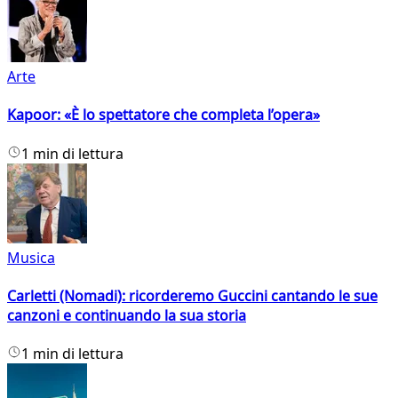
Arte
Kapoor: «È lo spettatore che completa l’opera»
1 min di lettura
Musica
Carletti (Nomadi): ricorderemo Guccini cantando le sue
canzoni e continuando la sua storia
1 min di lettura