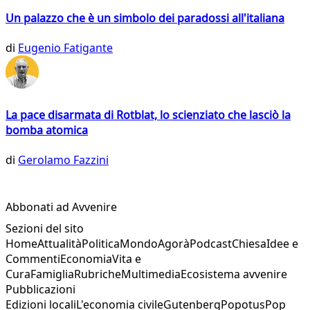
Un palazzo che è un simbolo dei paradossi all'italiana
di
Eugenio Fatigante
La pace disarmata di Rotblat, lo scienziato che lasciò la
bomba atomica
di
Gerolamo Fazzini
Abbonati ad Avvenire
Sezioni del sito
Home
Attualità
Politica
Mondo
Agorà
Podcast
Chiesa
Idee e
Commenti
Economia
Vita e
Cura
Famiglia
Rubriche
Multimedia
Ecosistema avvenire
Pubblicazioni
Edizioni locali
L'economia civile
Gutenberg
Popotus
Pop