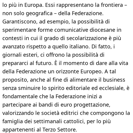
lo più in Europa. Essi rappresentano la frontiera –
non solo geografica – della Federazione.
Garantiscono, ad esempio, la possibilità di
sperimentare forme comunicative diocesane in
contesti in cui il grado di secolarizzazione è più
avanzato rispetto a quello italiano. Di fatto, i
giornali esteri, ci offrono la possibilità di
prepararci al futuro. È il momento di dare alla vita
della Federazione un orizzonte Europeo. A tal
proposito, anche al fine di alimentare il business
senza sminuire lo spirito editoriale ed ecclesiale, è
fondamentale che la Federazione inizi a
partecipare ai bandi di euro progettazione,
valorizzando le società editrici che compongono la
famiglia dei settimanali cattolici, per lo più
appartenenti al Terzo Settore.