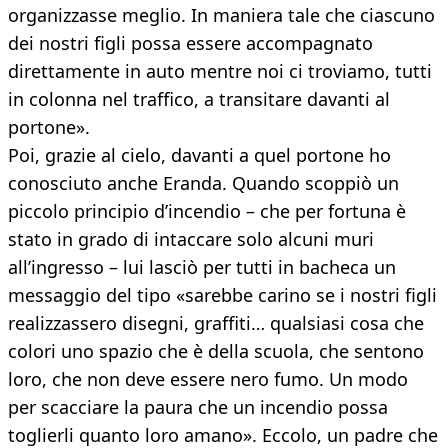
organizzasse meglio. In maniera tale che ciascuno
dei nostri figli possa essere accompagnato
direttamente in auto mentre noi ci troviamo, tutti
in colonna nel traffico, a transitare davanti al
portone».
Poi, grazie al cielo, davanti a quel portone ho
conosciuto anche Eranda. Quando scoppiò un
piccolo principio d’incendio – che per fortuna è
stato in grado di intaccare solo alcuni muri
all’ingresso – lui lasciò per tutti in bacheca un
messaggio del tipo «sarebbe carino se i nostri figli
realizzassero disegni, graffiti… qualsiasi cosa che
colori uno spazio che è della scuola, che sentono
loro, che non deve essere nero fumo. Un modo
per scacciare la paura che un incendio possa
toglierli quanto loro amano». Eccolo, un padre che