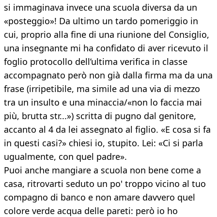
si immaginava invece una scuola diversa da un
«posteggio»! Da ultimo un tardo pomeriggio in
cui, proprio alla fine di una riunione del Consiglio,
una insegnante mi ha confidato di aver ricevuto il
foglio protocollo dell’ultima verifica in classe
accompagnato però non già dalla firma ma da una
frase (irripetibile, ma simile ad una via di mezzo
tra un insulto e una minaccia/«non lo faccia mai
più, brutta str...») scritta di pugno dal genitore,
accanto al 4 da lei assegnato al figlio. «E cosa si fa
in questi casi?» chiesi io, stupito. Lei: «Ci si parla
ugualmente, con quel padre».
Puoi anche mangiare a scuola non bene come a
casa, ritrovarti seduto un po' troppo vicino al tuo
compagno di banco e non amare davvero quel
colore verde acqua delle pareti: però io ho