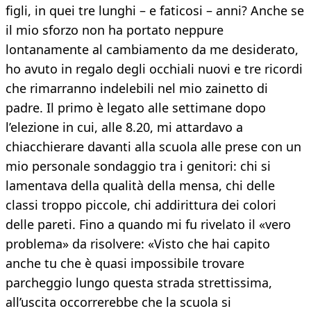
figli, in quei tre lunghi – e faticosi – anni? Anche se
il mio sforzo non ha portato neppure
lontanamente al cambiamento da me desiderato,
ho avuto in regalo degli occhiali nuovi e tre ricordi
che rimarranno indelebili nel mio zainetto di
padre. Il primo è legato alle settimane dopo
l’elezione in cui, alle 8.20, mi attardavo a
chiacchierare davanti alla scuola alle prese con un
mio personale sondaggio tra i genitori: chi si
lamentava della qualità della mensa, chi delle
classi troppo piccole, chi addirittura dei colori
delle pareti. Fino a quando mi fu rivelato il «vero
problema» da risolvere: «Visto che hai capito
anche tu che è quasi impossibile trovare
parcheggio lungo questa strada strettissima,
all’uscita occorrerebbe che la scuola si