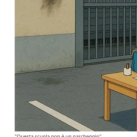
"Questa scuola non è un parcheggio"