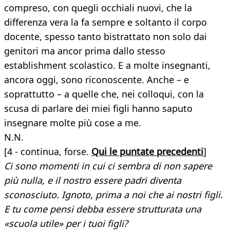
compreso, con quegli occhiali nuovi, che la
differenza vera la fa sempre e soltanto il corpo
docente, spesso tanto bistrattato non solo dai
genitori ma ancor prima dallo stesso
establishment scolastico. E a molte insegnanti,
ancora oggi, sono riconoscente. Anche – e
soprattutto – a quelle che, nei colloqui, con la
scusa di parlare dei miei figli hanno saputo
insegnare molte più cose a me.
N.N.
[4 - continua, forse.
Qui le puntate precedenti
]
Ci sono momenti in cui ci sembra di non sapere
più nulla, e il nostro essere padri diventa
sconosciuto. Ignoto, prima a noi che ai nostri figli.
E tu come pensi debba essere strutturata una
«scuola utile» per i tuoi figli?