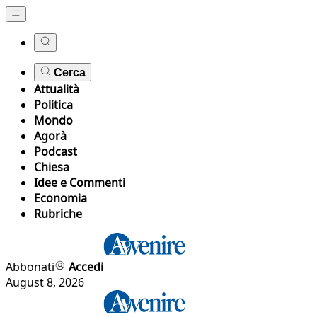
Cerca
Attualità
Politica
Mondo
Agorà
Podcast
Chiesa
Idee e Commenti
Economia
Rubriche
Abbonati
Accedi
August 8, 2026