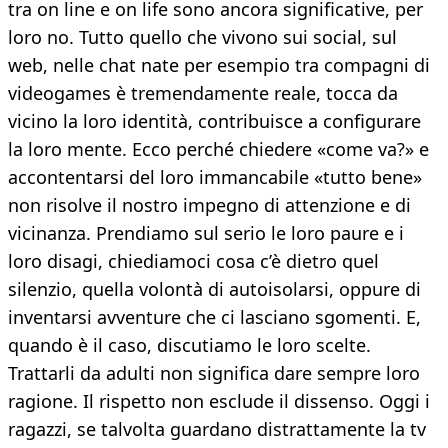
tra on line e on life sono ancora significative, per
loro no. Tutto quello che vivono sui social, sul
web, nelle chat nate per esempio tra compagni di
videogames è tremendamente reale, tocca da
vicino la loro identità, contribuisce a configurare
la loro mente. Ecco perché chiedere «come va?» e
accontentarsi del loro immancabile «tutto bene»
non risolve il nostro impegno di attenzione e di
vicinanza. Prendiamo sul serio le loro paure e i
loro disagi, chiediamoci cosa c’è dietro quel
silenzio, quella volontà di autoisolarsi, oppure di
inventarsi avventure che ci lasciano sgomenti. E,
quando è il caso, discutiamo le loro scelte.
Trattarli da adulti non significa dare sempre loro
ragione. Il rispetto non esclude il dissenso. Oggi i
ragazzi, se talvolta guardano distrattamente la tv