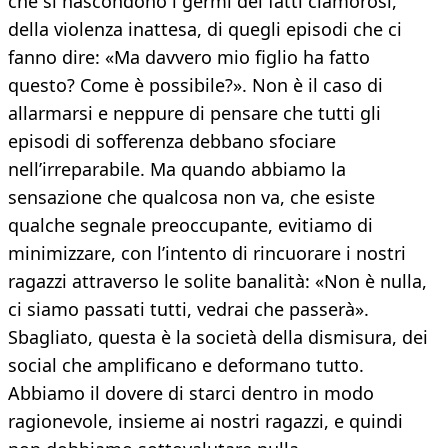
che si nascondono i germi dei fatti clamorosi,
della violenza inattesa, di quegli episodi che ci
fanno dire: «Ma davvero mio figlio ha fatto
questo? Come è possibile?». Non è il caso di
allarmarsi e neppure di pensare che tutti gli
episodi di sofferenza debbano sfociare
nell’irreparabile. Ma quando abbiamo la
sensazione che qualcosa non va, che esiste
qualche segnale preoccupante, evitiamo di
minimizzare, con l’intento di rincuorare i nostri
ragazzi attraverso le solite banalità: «Non è nulla,
ci siamo passati tutti, vedrai che passerà».
Sbagliato, questa è la società della dismisura, dei
social che amplificano e deformano tutto.
Abbiamo il dovere di starci dentro in modo
ragionevole, insieme ai nostri ragazzi, e quindi