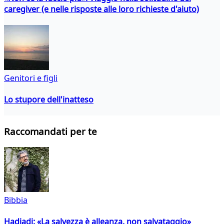
caregiver (e nelle risposte alle loro richieste d'aiuto)
Genitori e figli
Lo stupore dell'inatteso
Raccomandati per te
Bibbia
Hadjadj: «La salvezza è alleanza, non salvataggio»