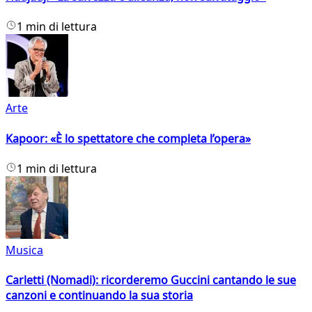
1 min di lettura
Arte
Kapoor: «È lo spettatore che completa l’opera»
1 min di lettura
Musica
Carletti (Nomadi): ricorderemo Guccini cantando le sue
canzoni e continuando la sua storia