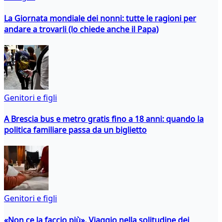
La Giornata mondiale dei nonni: tutte le ragioni per
andare a trovarli (lo chiede anche il Papa)
Genitori e figli
A Brescia bus e metro gratis fino a 18 anni: quando la
politica familiare passa da un biglietto
Genitori e figli
«Non ce la faccio più». Viaggio nella solitudine dei