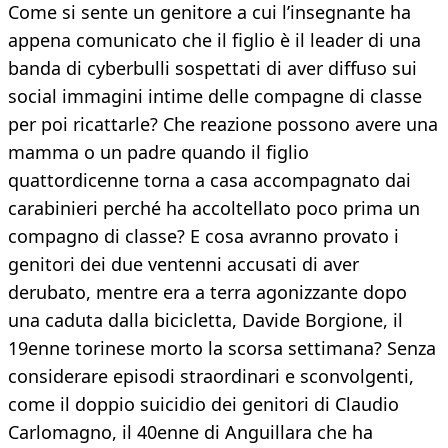
Come si sente un genitore a cui l’insegnante ha
appena comunicato che il figlio è il leader di una
banda di cyberbulli sospettati di aver diffuso sui
social immagini intime delle compagne di classe
per poi ricattarle? Che reazione possono avere una
mamma o un padre quando il figlio
quattordicenne torna a casa accompagnato dai
carabinieri perché ha accoltellato poco prima un
compagno di classe? E cosa avranno provato i
genitori dei due ventenni accusati di aver
derubato, mentre era a terra agonizzante dopo
una caduta dalla bicicletta, Davide Borgione, il
19enne torinese morto la scorsa settimana? Senza
considerare episodi straordinari e sconvolgenti,
come il doppio suicidio dei genitori di Claudio
Carlomagno, il 40enne di Anguillara che ha