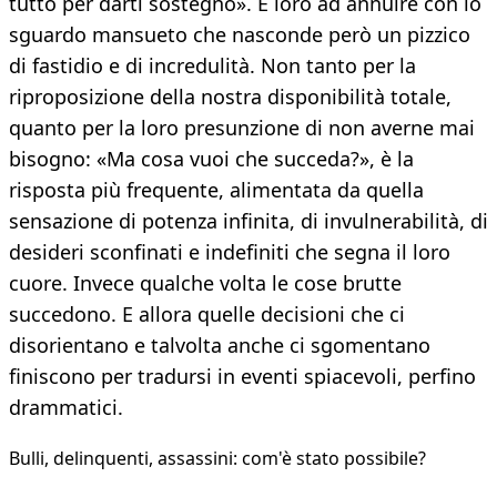
tutto per darti sostegno». E loro ad annuire con lo
sguardo mansueto che nasconde però un pizzico
di fastidio e di incredulità. Non tanto per la
riproposizione della nostra disponibilità totale,
quanto per la loro presunzione di non averne mai
bisogno: «Ma cosa vuoi che succeda?», è la
risposta più frequente, alimentata da quella
sensazione di potenza infinita, di invulnerabilità, di
desideri sconfinati e indefiniti che segna il loro
cuore. Invece qualche volta le cose brutte
succedono. E allora quelle decisioni che ci
disorientano e talvolta anche ci sgomentano
finiscono per tradursi in eventi spiacevoli, perfino
drammatici.
Bulli, delinquenti, assassini: com'è stato possibile?