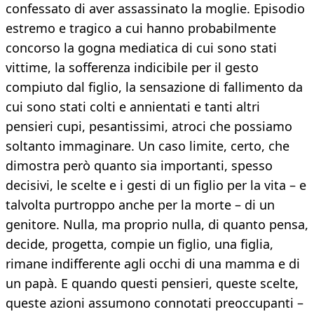
confessato di aver assassinato la moglie. Episodio
estremo e tragico a cui hanno probabilmente
concorso la gogna mediatica di cui sono stati
vittime, la sofferenza indicibile per il gesto
compiuto dal figlio, la sensazione di fallimento da
cui sono stati colti e annientati e tanti altri
pensieri cupi, pesantissimi, atroci che possiamo
soltanto immaginare. Un caso limite, certo, che
dimostra però quanto sia importanti, spesso
decisivi, le scelte e i gesti di un figlio per la vita – e
talvolta purtroppo anche per la morte – di un
genitore. Nulla, ma proprio nulla, di quanto pensa,
decide, progetta, compie un figlio, una figlia,
rimane indifferente agli occhi di una mamma e di
un papà. E quando questi pensieri, queste scelte,
queste azioni assumono connotati preoccupanti –