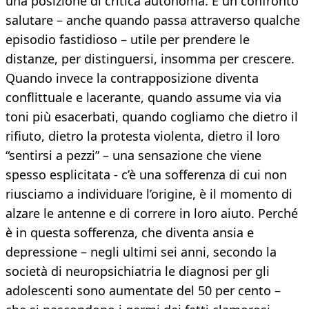
una posizione di critica autonoma. È un confronto
salutare – anche quando passa attraverso qualche
episodio fastidioso – utile per prendere le
distanze, per distinguersi, insomma per crescere.
Quando invece la contrapposizione diventa
conflittuale e lacerante, quando assume via via
toni più esacerbati, quando cogliamo che dietro il
rifiuto, dietro la protesta violenta, dietro il loro
“sentirsi a pezzi” – una sensazione che viene
spesso esplicitata - c’è una sofferenza di cui non
riusciamo a individuare l’origine, è il momento di
alzare le antenne e di correre in loro aiuto. Perché
è in questa sofferenza, che diventa ansia e
depressione – negli ultimi sei anni, secondo la
società di neuropsichiatria le diagnosi per gli
adolescenti sono aumentate del 50 per cento –