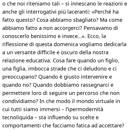
o che noi riteniamo tali – si innescano le reazioni e
anche gli interrogativi più laceranti: «Perché ha
fatto questo? Cosa abbiamo sbagliato? Ma come
abbiamo fatto a non accorgerci? Pensavamo di
conoscerlo benissimo e invece…». Ecco, la
riflessione di questa domenica vogliamo dedicarla
a un versante difficile e oscuro della nostra
relazione educativa. Cosa fare quando un figlio,
una figlia, imbocca strade che ci deludono e ci
preoccupano? Quando è giusto intervenire e
quando no? Quando dobbiamo rassegnarci e
permettere loro di seguire un percorso che non
condividiamo? In che modo il mondo virtuale in
cui tutti siamo immersi – l’ipermodernità
tecnoliquida – sta influendo su scelte e
comportamenti che facciamo fatica ad accettare?