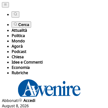
Cerca
Attualità
Politica
Mondo
Agorà
Podcast
Chiesa
Idee e Commenti
Economia
Rubriche
Abbonati
Accedi
August 8, 2026