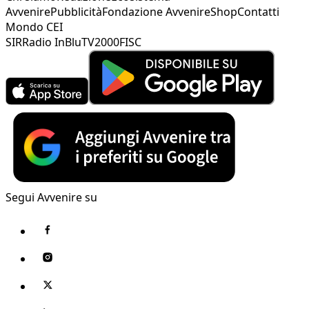
Avvenire
Pubblicità
Fondazione Avvenire
Shop
Contatti
Mondo CEI
SIR
Radio InBlu
TV2000
FISC
Segui Avvenire su