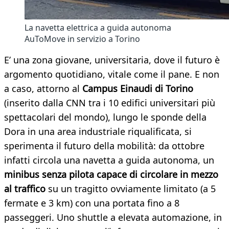
La navetta elettrica a guida autonoma
AuToMove in servizio a Torino
E’ una zona giovane, universitaria, dove il futuro è
argomento quotidiano, vitale come il pane. E non
a caso, attorno al
Campus Einaudi di Torino
(inserito dalla CNN tra i 10 edifici universitari più
spettacolari del mondo), lungo le sponde della
Dora in una area industriale riqualificata, si
sperimenta il futuro della mobilità: da ottobre
infatti circola una navetta a guida autonoma, un
minibus senza pilota capace di circolare in mezzo
al traffico
su un tragitto ovviamente limitato (a 5
fermate e 3 km) con una portata fino a 8
passeggeri. Uno shuttle a elevata automazione, in