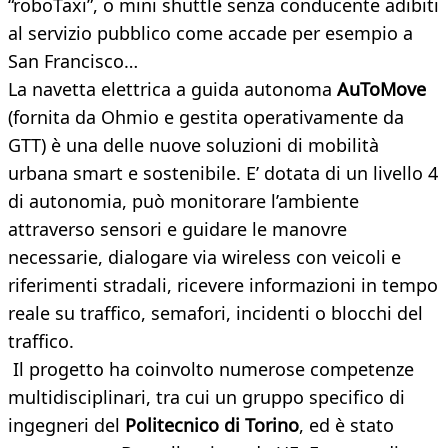
“roboTaxi”, o mini shuttle senza conducente adibiti
al servizio pubblico come accade per esempio a
San Francisco…
La navetta elettrica a guida autonoma
AuToMove
(fornita da Ohmio e gestita operativamente da
GTT) è una delle nuove soluzioni di mobilità
urbana smart e sostenibile. E’ dotata di un livello 4
di autonomia, può monitorare l’ambiente
attraverso sensori e guidare le manovre
necessarie, dialogare via wireless con veicoli e
riferimenti stradali, ricevere informazioni in tempo
reale su traffico, semafori, incidenti o blocchi del
traffico.
Il progetto ha coinvolto numerose competenze
multidisciplinari, tra cui un gruppo specifico di
ingegneri del
Politecnico di Torino
, ed è stato