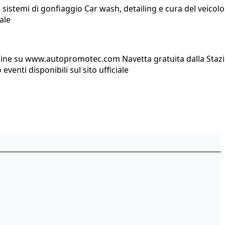
sistemi di gonfiaggio Car wash, detailing e cura del veicolo
ale
to online su www.autopromotec.com Navetta gratuita dalla Staz
venti disponibili sul sito ufficiale