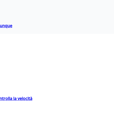
hiunque
trolla la velocità