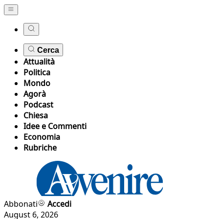
Cerca
Attualità
Politica
Mondo
Agorà
Podcast
Chiesa
Idee e Commenti
Economia
Rubriche
Abbonati
Accedi
August 6, 2026