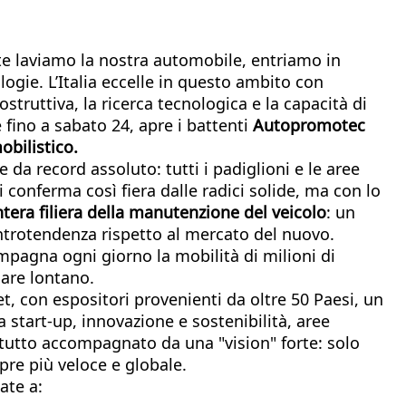
e laviamo la nostra automobile, entriamo in
logie. L’Italia eccelle in questo ambito con
ostruttiva, la ricerca tecnologica e la capacità di
fino a sabato 24, apre i battenti
Autopromotec
bilistico.
ne da record assoluto: tutti i padiglioni e le aree
conferma così fiera dalle radici solide, ma con lo
ntera filiera della manutenzione del veicolo
: un
ontrotendenza rispetto al mercato del nuovo.
pagna ogni giorno la mobilità di milioni di
dare lontano.
et, con espositori provenienti da oltre 50 Paesi, un
 start-up, innovazione e sostenibilità, aree
l tutto accompagnato da una "vision" forte: solo
pre più veloce e globale.
ate a: