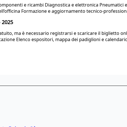
omponenti e ricambi Diagnostica e elettronica Pneumatici e 
e dell’officina Formazione e aggiornamento tecnico-profession
o 2025
gratuito, ma è necessario registrarsi e scaricare il bigliet
azione Elenco espositori, mappa dei padiglioni e calendario e