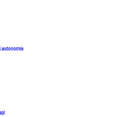
di autonomia
ggi