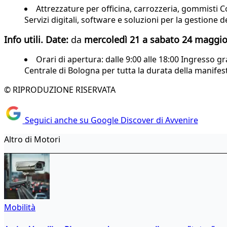
Attrezzature per officina, carrozzeria, gommisti C
Servizi digitali, software e soluzioni per la gestion
Info utili.
Date:
da
mercoledì 21 a sabato 24 maggi
Orari di apertura: dalle 9:00 alle 18:00 Ingresso 
Centrale di Bologna per tutta la durata della manifest
© RIPRODUZIONE RISERVATA
Seguici anche su Google Discover di Avvenire
Altro di Motori
Mobilità