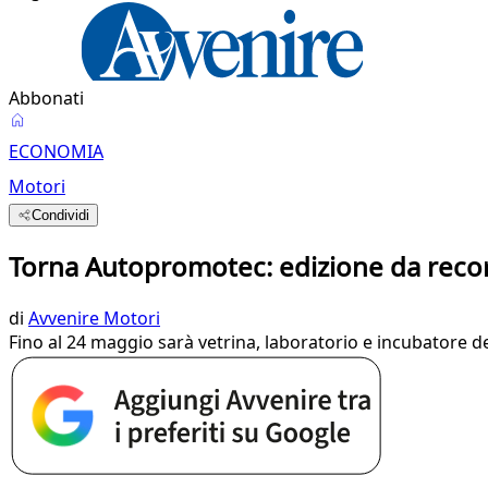
Abbonati
ECONOMIA
Motori
Condividi
Torna Autopromotec: edizione da record
di
Avvenire Motori
Fino al 24 maggio sarà vetrina, laboratorio e incubatore d